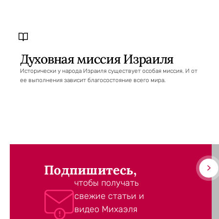
Духовная миссия Израиля
Исторически у народа Израиля существует особая миссия. И от
ее выполнения зависит благосостояние всего мира.
Подпишитесь,
чтобы получать
свежие статьи и
видео Михаэля