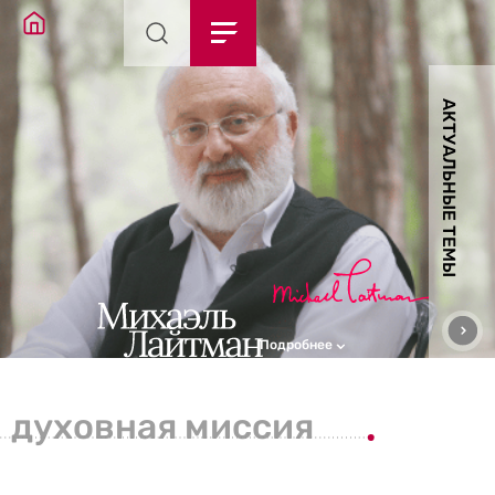
АКТУАЛЬНЫЕ ТЕМЫ
Подробнее
духовная миссия