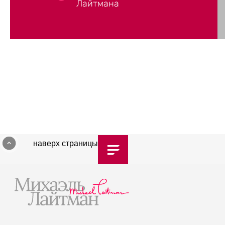
Лайтмана
наверх страницы