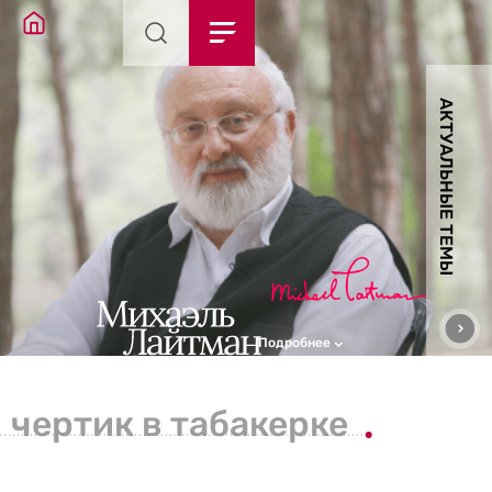
АКТУАЛЬНЫЕ ТЕМЫ
Подробнее
чертик в табакерке