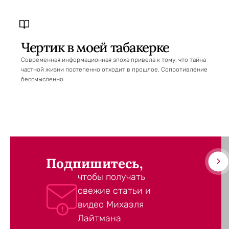
Чертик в моей табакерке
Современная информационная эпоха привела к тому, что тайна
частной жизни постепенно отходит в прошлое. Сопротивление
бессмысленно.
Подпишитесь,
чтобы получать
свежие статьи и
видео Михаэля
Лайтмана