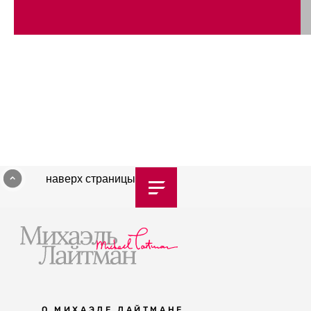
наверх страницы
О МИХАЭЛЕ ЛАЙТМАНЕ