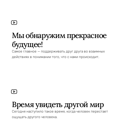
Мы обнаружим прекрасное
будущее!
Самое главное — поддерживать друг друга во взаимных
действиях в понимании того, что с нами происходит.
Время увидеть другой мир
Сегодня наступило такое время, когда человек перестает
ощущать другого человека.