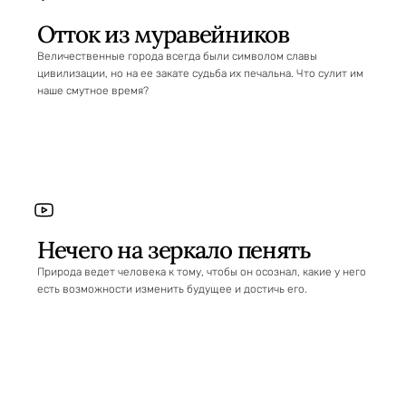
Отток из муравейников
Величественные города всегда были символом славы
цивилизации, но на ее закате судьба их печальна. Что сулит им
наше смутное время?
Нечего на зеркало пенять
Природа ведет человека к тому, чтобы он осознал, какие у него
есть возможности изменить будущее и достичь его.