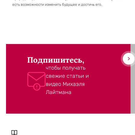
есть возможности изменить будущее и достичь его.
Подпишитесь,
чтобы получать
свежие статьи и
видео Михаэля
Лайтмана