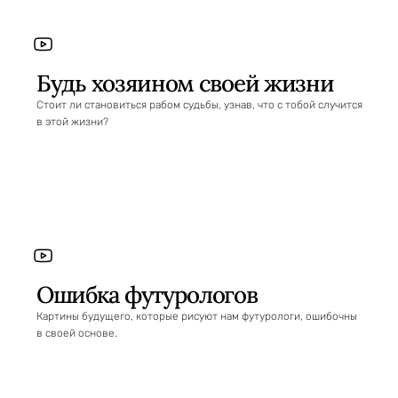
Будь хозяином своей жизни
Стоит ли становиться рабом судьбы, узнав, что с тобой случится
в этой жизни?
Ошибка футурологов
Картины будущего, которые рисуют нам футурологи, ошибочны
в своей основе.