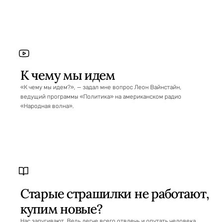
К чему мы идем
«К чему мы идем?», — задал мне вопрос Леон Вайнстайн,
ведущий программы «Политика» на американском радио
«Народная волна».
Старые страшилки не работают,
купим новые?
Нас запугивают. Ведь легче всего отвлечь и опутать человека