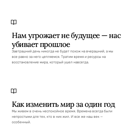
Нам угрожает не будущее — нас
убивает прошлое
Завтрашний день никогда не будет похож на вчерашний, а мы
все равно за него цепляемся. Тратим время и ресурсы на
восстановление мира, который ушел навсегда.
Как изменить мир за один год
Мы живем в очень неспокойное время. Времена всегда были
непростыми для тех, кто в них жил. И все же наш век —
особенный.