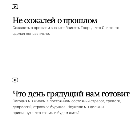
Не сожалей о прошлом
Сожалеть о прошлом значит обвинять Творца, что Он что-то
сделал неправильно.
Что день грядущий нам готовит
Сегодня мы живем в постоянном состоянии стресса, тревоги,
депрессий, страха за будущее. Неужели мы должны
привыкнуть, что так мы и будем жить?