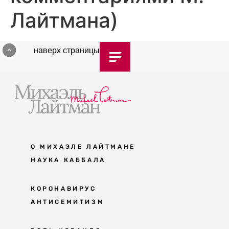
Лайтмана)
наверх страницы
О МИХАЭЛЕ ЛАЙТМАНЕ
НАУКА КАББАЛА
Мудрость каббалы
КОРОНАВИРУС
АНТИСЕМИТИЗМ
Каббала сегодня
Основы каббалы
Антисемитизм в современном мире