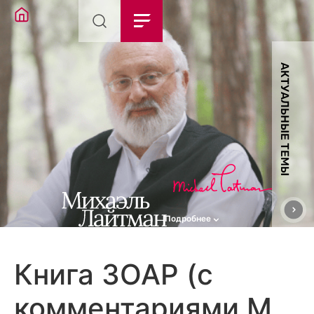
АКТУАЛЬНЫЕ ТЕМЫ
Подробнее
Книга ЗОАР (с
комментариями М.