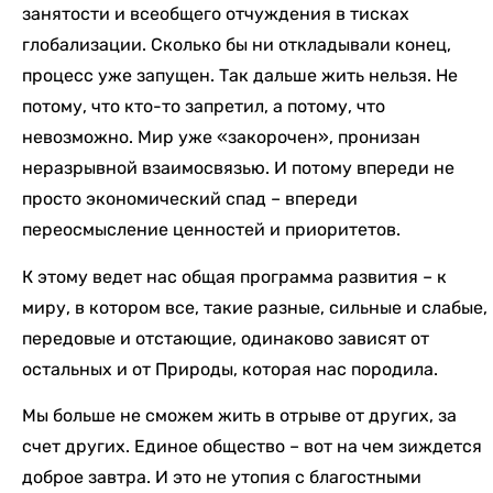
занятости и всеобщего отчуждения в тисках
глобализации. Сколько бы ни откладывали конец,
процесс уже запущен. Так дальше жить нельзя. Не
потому, что кто-то запретил, а потому, что
невозможно. Мир уже «закорочен», пронизан
неразрывной взаимосвязью. И потому впереди не
просто экономический спад – впереди
переосмысление ценностей и приоритетов.
К этому ведет нас общая программа развития – к
миру, в котором все, такие разные, сильные и слабые,
передовые и отстающие, одинаково зависят от
остальных и от Природы, которая нас породила.
Мы больше не сможем жить в отрыве от других, за
счет других. Единое общество – вот на чем зиждется
доброе завтра. И это не утопия с благостными