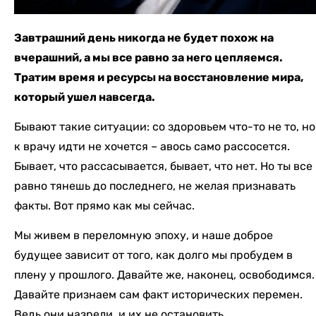
Завтрашний день никогда не будет похож на
вчерашний, а мы все равно за него цепляемся.
Тратим время и ресурсы на восстановление мира,
который ушел навсегда.
Бывают такие ситуации: со здоровьем что-то не то, но
к врачу идти не хочется – авось само рассосется.
Бывает, что рассасывается, бывает, что нет. Но ты все
равно тянешь до последнего, не желая признавать
факты. Вот прямо как мы сейчас.
Мы живем в переломную эпоху, и наше доброе
будущее зависит от того, как долго мы пробудем в
плену у прошлого. Давайте же, наконец, освободимся.
Давайте признаем сам факт исторических перемен.
Ведь они назрели, и их не остановить.