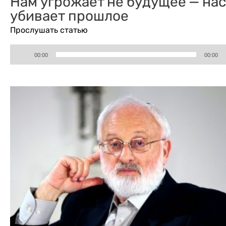
Нам угрожает не будущее — на
убивает прошлое
Прослушать статью
Аудиоплеер
00:00
00:00