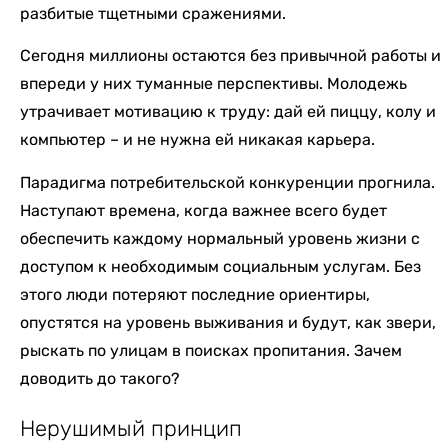
разбитые тщетными сражениями.
Сегодня миллионы остаются без привычной работы и
впереди у них туманные перспективы. Молодежь
утрачивает мотивацию к труду: дай ей пиццу, колу и
компьютер – и не нужна ей никакая карьера.
Парадигма потребительской конкуренции прогнила.
Наступают времена, когда важнее всего будет
обеспечить каждому нормальный уровень жизни с
доступом к необходимым социальным услугам. Без
этого люди потеряют последние ориентиры,
опустятся на уровень выживания и будут, как звери,
рыскать по улицам в поисках пропитания. Зачем
доводить до такого?
Нерушимый принцип