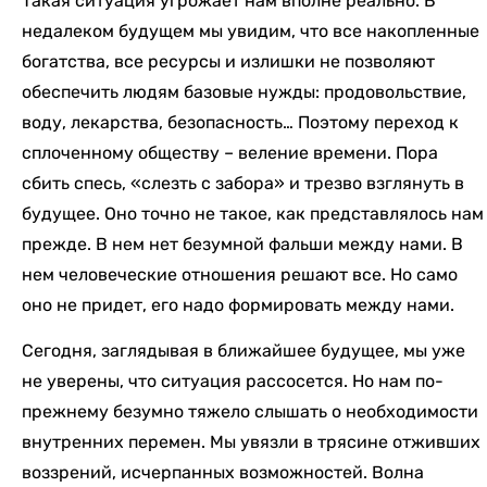
Такая ситуация угрожает нам вполне реально. В
недалеком будущем мы увидим, что все накопленные
богатства, все ресурсы и излишки не позволяют
обеспечить людям базовые нужды: продовольствие,
воду, лекарства, безопасность… Поэтому переход к
сплоченному обществу – веление времени. Пора
сбить спесь, «слезть с забора» и трезво взглянуть в
будущее. Оно точно не такое, как представлялось нам
прежде. В нем нет безумной фальши между нами. В
нем человеческие отношения решают все. Но само
оно не придет, его надо формировать между нами.
Сегодня, заглядывая в ближайшее будущее, мы уже
не уверены, что ситуация рассосется. Но нам по-
прежнему безумно тяжело слышать о необходимости
внутренних перемен. Мы увязли в трясине отживших
воззрений, исчерпанных возможностей. Волна