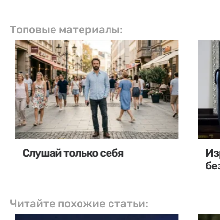
Топовые материалы:
Слушай только себя
Из
бе
Читайте похожие статьи: