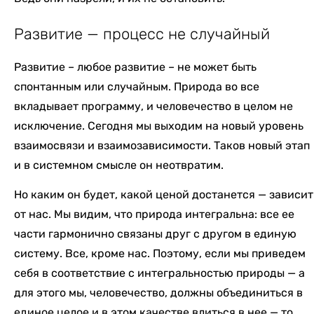
Развитие — процесс не случайный
Развитие – любое развитие – не может быть
спонтанным или случайным. Природа во все
вкладывает программу, и человечество в целом не
исключение. Сегодня мы выходим на новый уровень
взаимосвязи и взаимозависимости. Таков новый этап
и в системном смысле он неотвратим.
Но каким он будет, какой ценой достанется — зависит
от нас. Мы видим, что природа интегральна: все ее
части гармонично связаны друг с другом в единую
систему. Все, кроме нас. Поэтому, если мы приведем
себя в соответствие с интегральностью природы — а
для этого мы, человечество, должны объединиться в
единое целое и в этом качестве влиться в нее — то