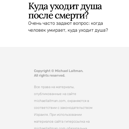
Куда уходит душа
после смерти?
Очень часто задают вопрос: когда
человек умирает, куда уходит душа?
Copyright © Michael Laitman.
All rights reserved.
Все права на материалы,
опубликованные на сайте
michaellaitman.com, охраняются в
соответствии с законодательством
Израиля. При использовании
материалов сайта гиперссылка на
michaellaitman.com обязательна.