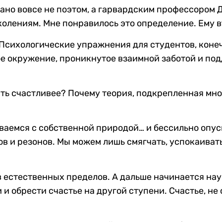
азано вовсе не поэтом, а гарвардским профессоро
олениям. Мне понравилось это определение. Ему в
. Психологические упражнения для студентов, коне
е окружение, проникнутое взаимной заботой и под
ать счастливее? Почему теория, подкрепленная м
иваемся с собственной природой… и бессильно опус
ов и резонов. Мы можем лишь смягчать, успокаивать
в естественных пределов. А дальше начинается нау
 и обрести счастье на другой ступени. Счастье, н