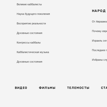
Великие каббалисты
НАРОД
Наука будущего поколения
От Авраама
Восприятие реальности
Почему евр
Духовные состояния
Израиль сег
Конгрессы каббалы
Последнее 
Каббалистическая музыка
Избраны сл
Духовные состояния
ВИДЕО
ФИЛЬМЫ
ТЕЛЕМОСТЫ
СТ