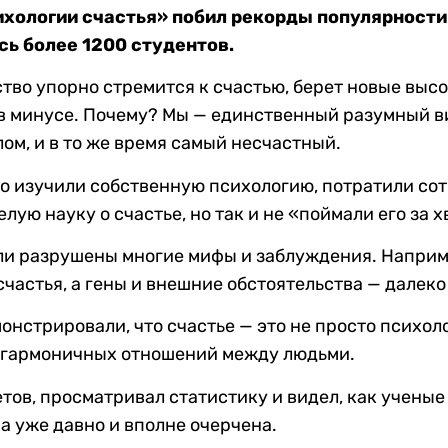
ихологии счастья» побил рекорды популярности 
сь более 1200 студентов.
тво упорно стремится к счастью, берет новые высо
в минусе. Почему? Мы — единственный разумный в
ом, и в то же время самый несчастный.
о изучили собственную психологию, потратили сот
лую науку о счастье, но так и не «поймали его за х
ли разрушены многие мифы и заблуждения. Наприме
счастья, а гены и внешние обстоятельства — далеко
онстрировали, что счастье — это не просто психол
 гармоничных отношений между людьми.
тов, просматривал статистику и видел, как ученые
на уже давно и вполне очерчена.