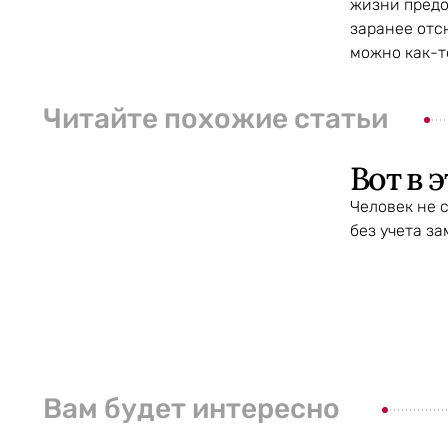
жизни предо
заранее отс
можно как-т
Читайте похожие статьи
Вот в 
Человек не 
без учета з
Вам будет интересно