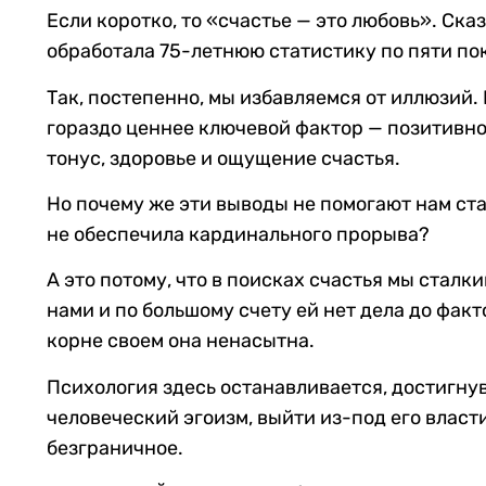
Если коротко, то «счастье — это любовь». Ск
обработала 75-летнюю статистику по пяти пок
Так, постепенно, мы избавляемся от иллюзий
гораздо ценнее ключевой фактор — позитивно
тонус, здоровье и ощущение счастья.
Но почему же эти выводы не помогают нам ст
не обеспечила кардинального прорыва?
А это потому, что в поисках счастья мы сталк
нами и по большому счету ей нет дела до факт
корне своем она ненасытна.
Психология здесь останавливается, достигну
человеческий эгоизм, выйти из-под его власти
безграничное.