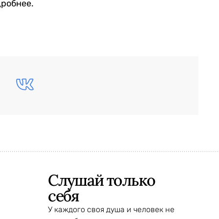
дробнее.
Слушай только
себя
У каждого своя душа и человек не