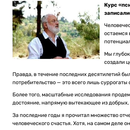
Курс «пс
записали
Человечес
остаемся 
потенциал
Мы глубок
создали це
Правда, в течение последних десятилетий бы
потребительство — это всего лишь суррогаты 
Более того, масштабные исследования продем
достояние, напрямую вытекающее из добрых,
За последние годы я прочитал множество отче
человеческого счастья. Хотя, на самом деле о