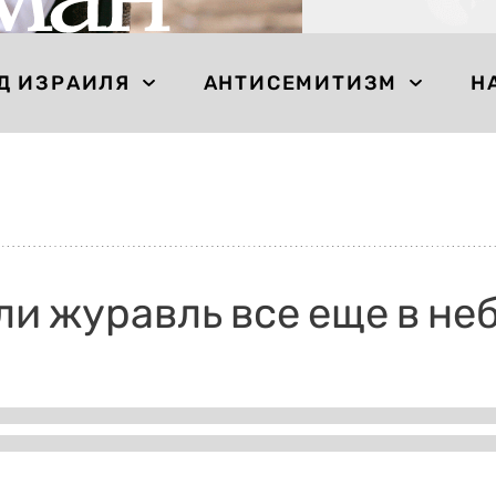
Д ИЗРАИЛЯ
АНТИСЕМИТИЗМ
Н
ли журавль все еще в не