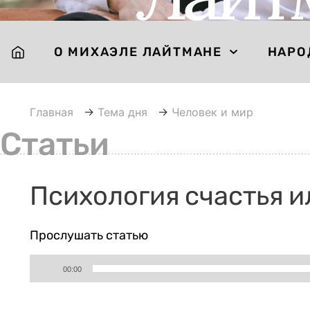
О МИХАЭЛЕ ЛАЙТМАНЕ
НАРО
Главная
→
Тема дня
→
Человек и мир
Статьи
Психология счастья и
Прослушать статью
Аудиоплеер
00:00