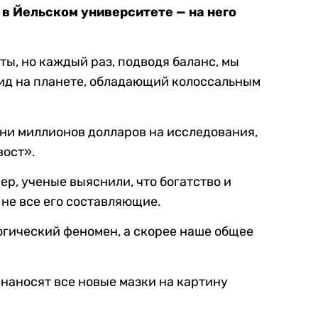
в Йельском университете — на него
вниз,
чтобы
увеличить
ты, но каждый раз, подводя баланс, мы
или
ид на планете, обладающий колоссальным
уменьшить
громкость.
ни миллионов долларов на исследования,
вост».
р, ученые выяснили, что богатство и
 не все его составляющие.
огический феномен, а скорее наше общее
 наносят все новые мазки на картину