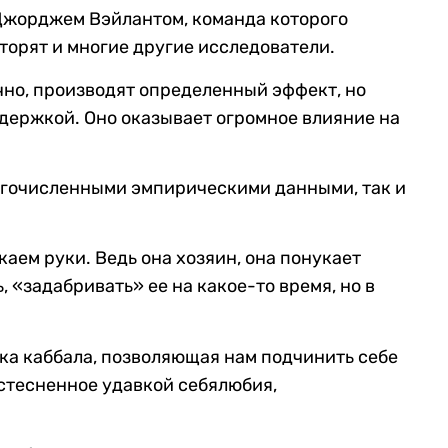
м Джорджем Вэйлантом, команда которого
торят и многие другие исследователи.
чно, производят определенный эффект, но
держкой. Оно оказывает огромное влияние на
ногочисленными эмпирическими данными, так и
каем руки. Ведь она хозяин, она понукает
, «задабривать» ее на какое-то время, но в
ка каббала, позволяющая нам подчинить себе
е стесненное удавкой себялюбия,