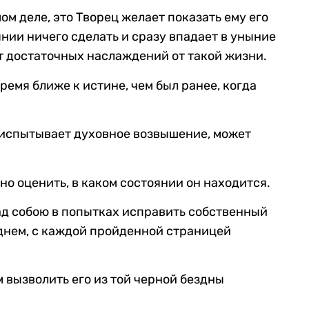
ом деле, это Творец желает показать ему его
янии ничего сделать и сразу впадает в уныние
ет достаточных наслаждений от такой жизни.
время ближе к истине, чем был ранее, когда
о испытывает духовное возвышение, может
ьно оценить, в каком состоянии он находится.
над собою в попытках исправить собственный
днем, с каждой пройденной страницей
м вызволить его из той черной бездны