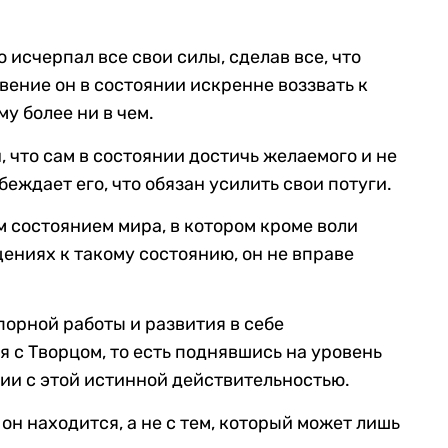
 исчерпал все свои силы, сделав все, что
овение он в состоянии искренне воззвать к
му более ни в чем.
, что сам в состоянии достичь желаемого и не
еждает его, что обязан усилить свои потуги.
м состоянием мира, в котором кроме воли
ениях к такому состоянию, он не вправе
порной работы и развития в себе
 с Творцом, то есть поднявшись на уровень
вии с этой истинной действительностью.
он находится, а не с тем, который может лишь