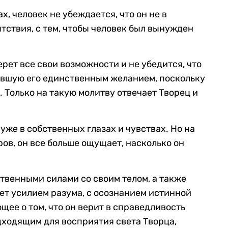
х, человек не убеждается, что он не в
ятствия, с тем, чтобы человек был вынужден
ерет все свои возможности и не убедится, что
тавшую его единственным желанием, поскольку
. Только на такую молитву отвечает Творец и
хуже в собственных глазах и чувствах. Но на
ров, он все больше ощущает, насколько он
твенными силами со своим телом, а также
жет усилием разума, с осознанием истинной
щее о том, что он верит в справедливость
одходящим для восприятия света Творца,