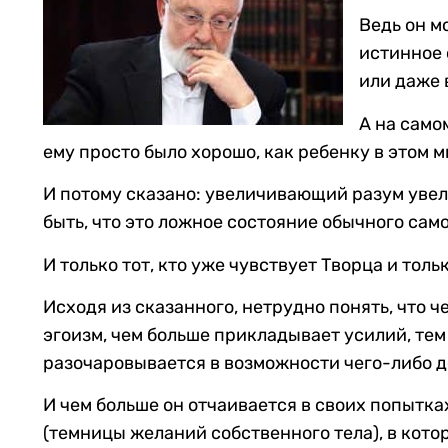
Ведь он м
истинное 
или даже 
А на само
ему просто было хорошо, как ребенку в этом м
И потому сказано: увеличивающий разум увели
быть, что это ложное состояние обычного са
И только тот, кто уже чувствует Творца и тол
Исходя из сказанного, нетрудно понять, что 
эгоизм, чем больше прикладывает усилий, те
разочаровывается в возможности чего-либо д
И чем больше он отчаивается в своих попытках
(темницы желаний собственного тела), в кото