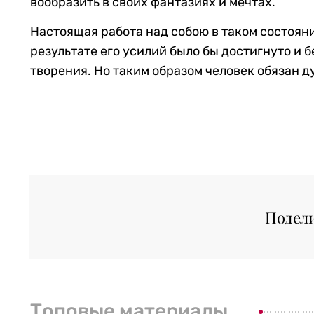
вообразить в своих фантазиях и мечтах.
Настоящая работа над собою в таком состоянии
результате его усилий было бы достигнуто и 
творения. Но таким образом человек обязан дум
Подел
Топовые материалы