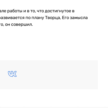
е работы и в то, что достигнутое в
развивается по плану Творца, Его замысла
го, он совершил.