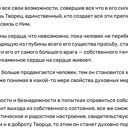
 все свои возможности, совершив все что в его сила
ь Творец, единственный, кто создает все эти преп
связь с Ним.
ны сердца, что невозможно, пока человек не переб
ходящую из глубины всего его существа просьбу, с
 его от самого большого врага — собственного «я»
 «каменное сердце на сердце живое».
ем больше продвигается человек, тем он становится 
уже понимая в какой-то мере свойства духовных ми
лости и безнадежности в попытках справиться собс
дит выхода из собственного состояния, все же смо
стическое и радостное настроение, свидетельствую
 и в доброту Творца, то этим он станет духовно п