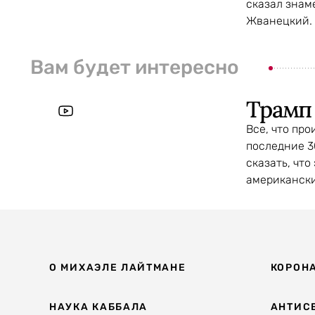
сказал знам
Жванецкий. 
Вам будет интересно
Трамп 
Все, что про
последние 3
сказать, что
американски
О МИХАЭЛЕ ЛАЙТМАНЕ
КОРОН
НАУКА КАББАЛА
АНТИС