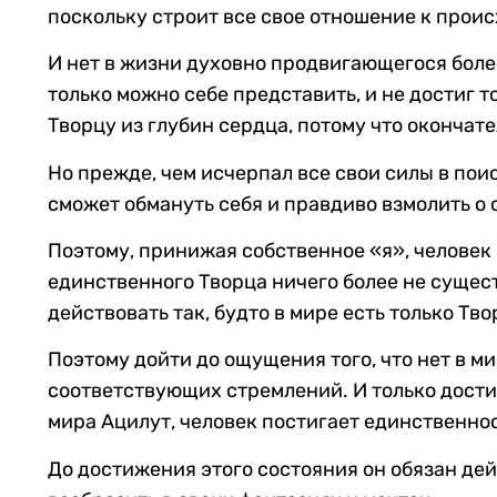
поскольку строит все свое отношение к прои
И нет в жизни духовно продвигающегося более 
только можно себе представить, и не достиг то
Творцу из глубин сердца, потому что окончател
Но прежде, чем исчерпал все свои силы в поис
сможет обмануть себя и правдиво взмолить о с
Поэтому, принижая собственное «я», человек 
единственного Творца ничего более не сущест
действовать так, будто в мире есть только Тво
Поэтому дойти до ощущения того, что нет в м
соответствующих стремлений. И только достиг
мира Ацилут, человек постигает единственнос
До достижения этого состояния он обязан дейс