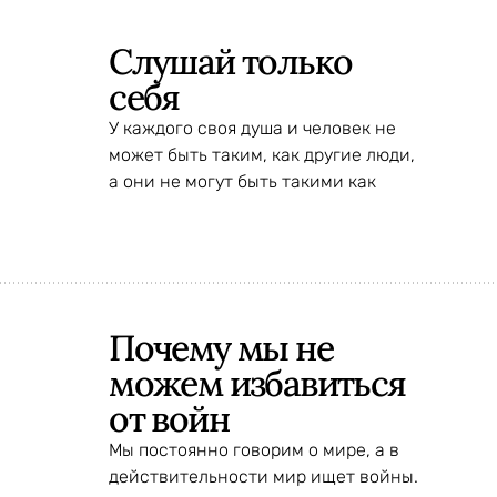
Слушай только
себя
У каждого своя душа и человек не
может быть таким, как другие люди,
а они не могут быть такими как
Почему мы не
можем избавиться
от войн
Мы постоянно говорим о мире, а в
действительности мир ищет войны.