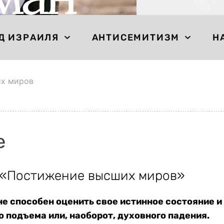
Д ИЗРАИЛЯ
АНТИСЕМИТИЗМ
Н
х миров
е
 «Постижение высших миров»
е способен оценить свое истинное состояние и 
о подъема или, наоборот, духовного падения.