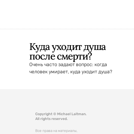
Куда уходит душа
после смерти?
Очень часто задают вопрос: когда
человек умирает, куда уходит душа?
Copyright © Michael Laitman.
All rights reserved.
Все права на материалы,