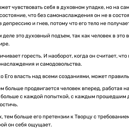
ожет чувствовать себя в духовном упадке, но на сам
состояние, что без самонаслаждения он не в состо
в депрессию и гнев, потому что его тело не получа
м деле это духовный подъем, так как человек в это 
ире.
чивает горесть. И наоборот, когда он считает, чт
монаслаждения и самодовольства.
ько Его власть над всеми созданиями, может правил
чем больше продвигается человек вперед, работая 
м больше с каждой попыткой, с каждым прошедшим 
остичь.
, тем больше его претензии к Творцу с требование
рой он себя ощущает.