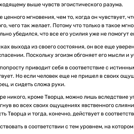
сходящему выше чувств эгоистического разума.
ценного мгновения, чем то, когда он чувствует, что
го, чего так желает. Потому что только в такое мгн
ьно убедился, что все его усилия уже не помогут е
ках выхода из своего состояния, он все еще уверен
пасении. Поскольку эгоизм обгоняет его мысли и уб
попросту приводит себя в соответствие с истинны
вует. Но если человек еще не пришел в своих ощущ
рец, и сидеть сложа руки.
ире никого, кроме Творца, можно лишь вследствие у
нув во всех своих ощущениях явственного слияния
ть Творца и тогда, конечно, действует в соответст
твовать в соответствии с тем уровнем, на котором 