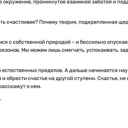
е окружение, проникнутое взаимной заботой и под
ать счастливее? Почему теория, подкрепленная ще
мся с собственной природой – и бессильно опускаем
 резонов. Мы можем лишь смягчать, успокаивать, за
в естественных пределов. А дальше начинается нау
 и обрести счастье на другой ступени. Счастье, н
расскажут о нем.
.