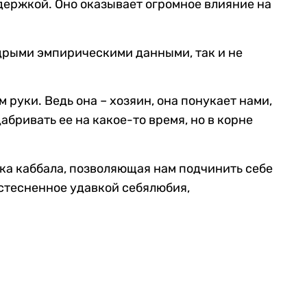
держкой. Оно оказывает огромное влияние на
дрыми эмпирическими данными, так и не
 руки. Ведь она – хозяин, она понукает нами,
дабривать ее на какое-то время, но в корне
ка каббала, позволяющая нам подчинить себе
е стесненное удавкой себялюбия,