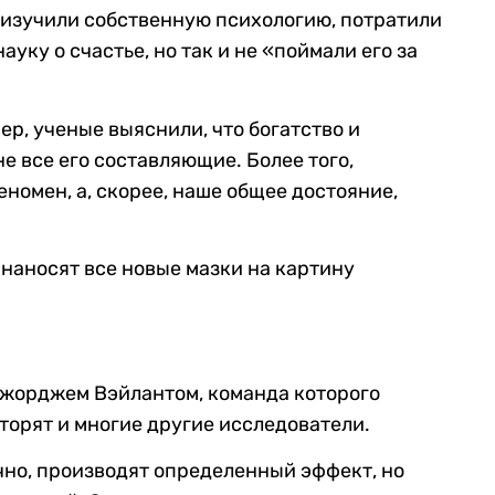
о изучили собственную психологию, потратили
уку о счастье, но так и не «поймали его за
р, ученые выяснили, что богатство и
не все его составляющие. Более того,
номен, а, скорее, наше общее достояние,
 наносят все новые мазки на картину
 Джорджем Вэйлантом, команда которого
торят и многие другие исследователи.
чно, производят определенный эффект, но