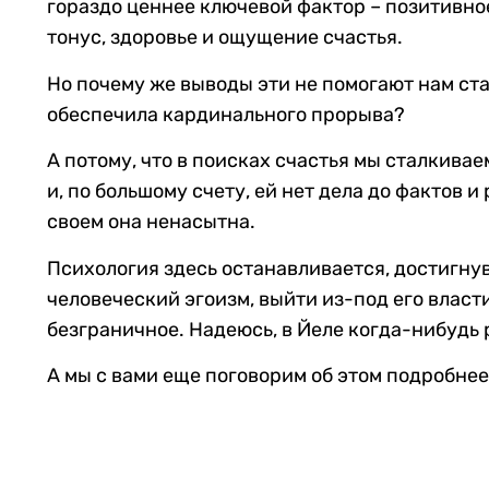
гораздо ценнее ключевой фактор – позитивно
тонус, здоровье и ощущение счастья.
Но почему же выводы эти не помогают нам ст
обеспечила кардинального прорыва?
А потому, что в поисках счастья мы сталкивае
и, по большому счету, ей нет дела до фактов и
своем она ненасытна.
Психология здесь останавливается, достигну
человеческий эгоизм, выйти из-под его власти
безграничное. Надеюсь, в Йеле когда-нибудь 
А мы с вами еще поговорим об этом подробнее