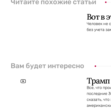
Читайте похожие статьи
Вот в 
Человек не 
без учета з
Вам будет интересно
Трамп 
Все, что про
последние 3
сказать, что
американски