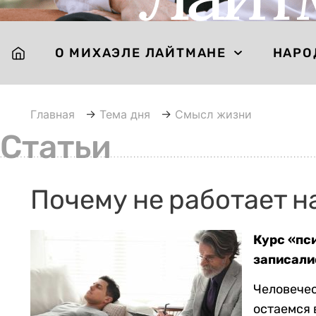
О МИХАЭЛЕ ЛАЙТМАНЕ
НАРО
Главная
→
Тема дня
→
Смысл жизни
Статьи
Почему не работает на
Курс «пс
записали
Человечес
остаемся 