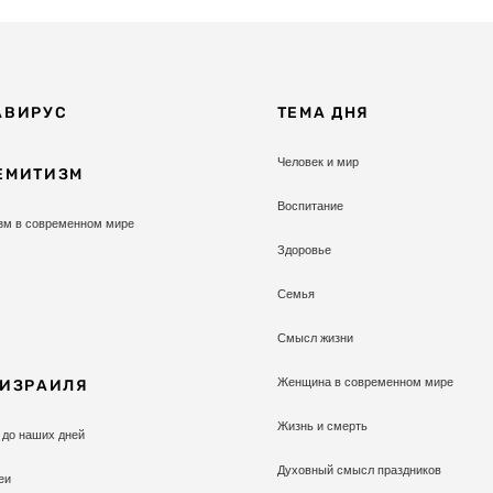
АВИРУС
ТЕМА ДНЯ
Человек и мир
ЕМИТИЗМ
Воспитание
зм в современном мире
Здоровье
Семья
Смысл жизни
Женщина в современном мире
 ИЗРАИЛЯ
Жизнь и смерть
 до наших дней
Духовный смысл праздников
еи