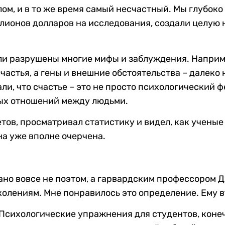
ом, и в то же время самый несчастный. Мы глубок
лионов долларов на исследования, создали целую на
ли разрушены многие мифы и заблуждения. Наприме
частья, а гены и внешние обстоятельства – далеко 
 что счастье – это не просто психологический фе
ых отношений между людьми.
тов, просматривал статистику и видел, как ученые
она уже вполне очерчена.
азано вовсе не поэтом, а гарвардским профессором
олениям. Мне понравилось это определение. Ему в
. Психологические упражнения для студентов, коне