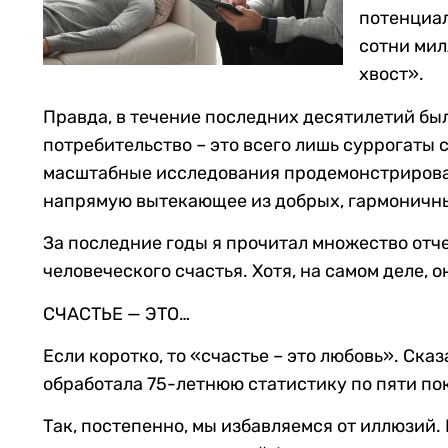
потенциал
сотни мил
хвост».
Правда, в течение последних десятилетий бы
потребительство – это всего лишь суррогаты с
масштабные исследования продемонстрировали,
напрямую вытекающее из добрых, гармоничн
За последние годы я прочитал множество отче
человеческого счастья. Хотя, на самом деле, 
СЧАСТЬЕ — ЭТО…
Если коротко, то «счастье – это любовь». Ск
обработала 75-летнюю статистику по пяти пок
Так, постепенно, мы избавляемся от иллюзий