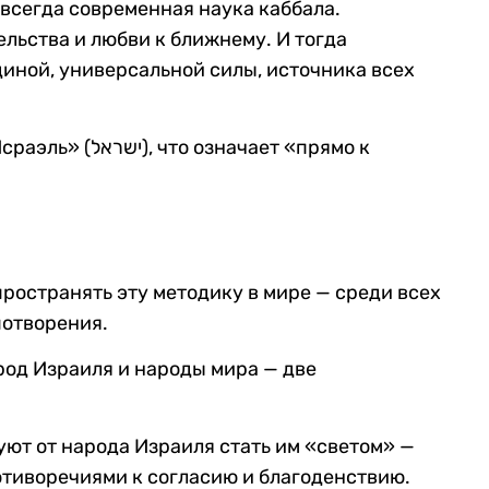
всегда современная наука каббала.
льства и любви к ближнему. И тогда
диной, универсальной силы, источника всех
пространять эту методику в мире — среди всех
потворения.
род Израиля и народы мира — две
уют от народа Израиля стать им «светом» —
отиворечиями к согласию и благоденствию.