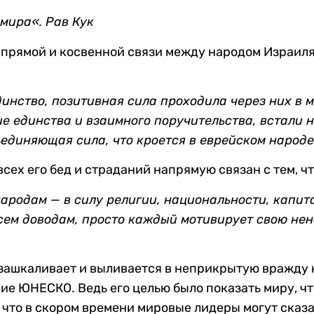
 мира
«
. Рав Кук
 прямой и косвенной связи между народом Израиля
нство, позитивная сила проходила через них в ми
ие единства и взаимного поручительства, встали 
единяющая сила, что кроется в еврейском народе
всех его бед и страданий напрямую связан с тем, ч
ародам — в силу религии, национальности, капита
сем доводам, просто каждый мотивирует свою нен
 зашкаливает и выливается в неприкрытую вражду к
ие ЮНЕСКО. Ведь его целью было показать миру, чт
 что в скором времени мировые лидеры могут сказа