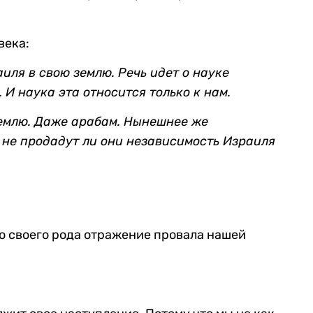
века:
иля в свою землю. Речь идет о науке
И наука эта относится только к нам.
землю. Даже арабам. Нынешнее же
, не продадут ли они независимость Израиля
о своего рода отражение провала нашей