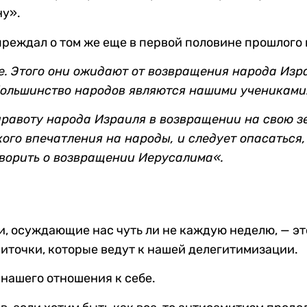
ну».
реждал о том же еще в первой половине прошлого 
. Этого они ожидают от возвращения народа Изра
 большинство народов являются нашими учениками. 
 правоту народа Израиля в возвращении на свою 
ого впечатления на народы, и следует опасаться
оворить о возвращении Иерусалима
«
.
, осуждающие нас чуть ли не каждую неделю, — эт
ниточки, которые ведут к нашей делегитимизации.
 нашего отношения к себе.