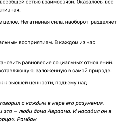
всеобщей сетью взаимосвязи. Оказалось, все
ативная.
целое. Негативная сила, наоборот, разделяет
альным восприятием. В каждом из нас
тановить равновесие социальных отношений.
составляющую, заложенную в самой природе.
к к высшей ценности, подъему над
говорил с каждым в мере его разумения,
 и это — люди дома Авраама. И насадил он в
ворца
«
. Рамбам