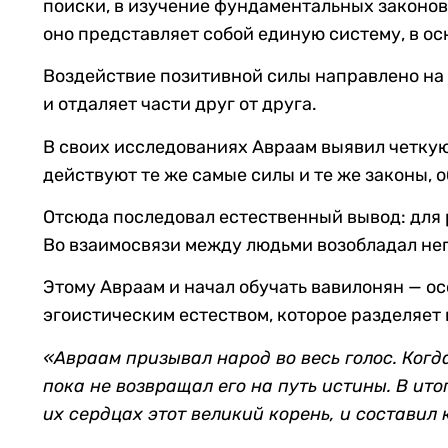
поиски, в изучение фундаментальных законов
оно представляет собой единую систему, в ос
Воздействие позитивной силы направлено на 
и отдаляет части друг от друга.
В своих исследованиях Авраам выявил четкую
действуют те же самые силы и те же законы,
Отсюда последовал естественный вывод: для
Во взаимосвязи между людьми возобладал нег
Этому Авраам и начал обучать вавилонян — о
эгоистическим естеством, которое разделяет 
«
Авраам призывал народ во весь голос. Когд
пока не возвращал его на путь истины. В ито
их сердцах этот великий корень, и составил 