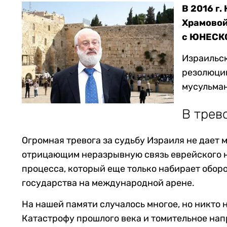
В 2016 г
Храмовой
с ЮНЕСК
Израильск
резолюции
мусульман
В трев
Огромная тревога за судьбу Израиля не дает 
отрицающим неразрывную связь еврейского на
процесса, который еще только набирает оборо
государства на международной арене.
На нашей памяти случалось многое, но никто
Катастрофу прошлого века и томительное на