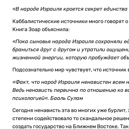
«
В народе Израиля кроется секрет единства
Каббалистические источники много говорят о
Книга Зоар объяснила:
«
Пока сыновья народа Израиля сохраняли еди
браниться друг с другом и утратили ощущен
жизненной энергии, которую пробуждает объ
Подсознательно мир чувствует, что источник 
«
Факт, что народ Израиля ненавистен всем н
Ведь ненависть первична по отношению ко в
психологией
«
. Бааль Сулам
Сегодня ненависть эта во многих уже бурлит,
степени содействовало то скандальное решен
создать государство на Ближнем Востоке. Так