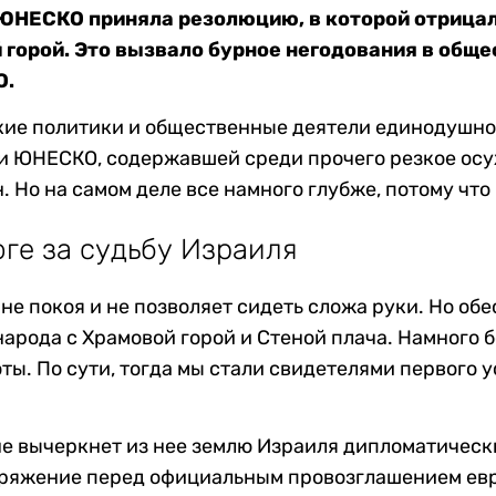
. ЮНЕСКО приняла резолюцию, в которой отрицал
 горой. Это вызвало бурное негодования в обще
О.
ие политики и общественные деятели единодушно
 ЮНЕСКО, содержавшей среди прочего резкое осу
. Но на самом деле все намного глубже, потому что 
оге за судьбу Израиля
мне покоя и не позволяет сидеть сложа руки. Но о
рода с Храмовой горой и Стеной плача. Намного б
ты. По сути, тогда мы стали свидетелями первого
 не вычеркнет из нее землю Израиля дипломатичес
пряжение перед официальным провозглашением евр