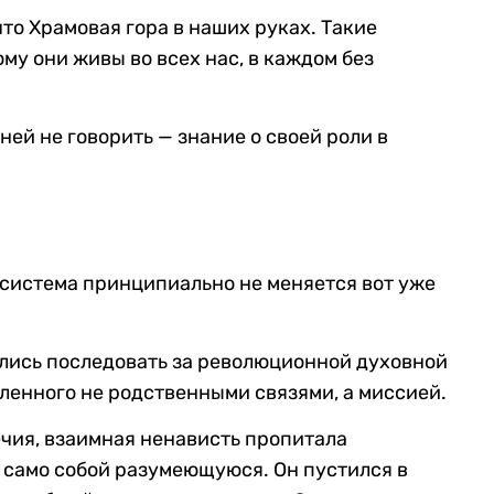
то Храмовая гора в наших руках. Такие
му они живы во всех нас, в каждом без
ей не говорить — знание о своей роли в
 система принципиально не меняется вот уже
ились последовать за революционной духовной
ленного не родственными связями, а миссией.
чия, взаимная ненависть пропитала
 само собой разумеющуюся. Он пустился в