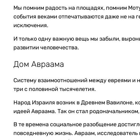
Мы помним радость на площадях, помним Моту 
события веками отпечатываются даже не на ге
исключения.
И только одну важную вещь мы забыли, вырони
развитии человечества.
Дом Авраама
Систему взаимоотношений между евреями и на
три с половиной тысячелетия.
Народ Израиля возник в Древнем Вавилоне, к
идеей Авраама. Так он стал родоначальником
В те времена социальное разобщение достигл
повседневную жизнь. Авраам, исследователь 