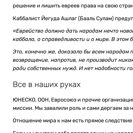
решение и лишить евреев права на свою стра
Каббалист Йегуда Ашлаг (Бааль Сулам) предуп
«
Еврейство должно дать народам нечто новое
каббала, о справедливости и о мире. В этом
Это, конечно же, доказало бы всем народам
возвращение, напротив, не производит никак
ради собственных нужд. И нет надобности г
Все в наших руках
ЮНЕСКО, ООН, Евросоюз и прочие организации
миссии. Мы завалили роль и сами дергаем за 
Отношение мира к нам есть прямое следствие