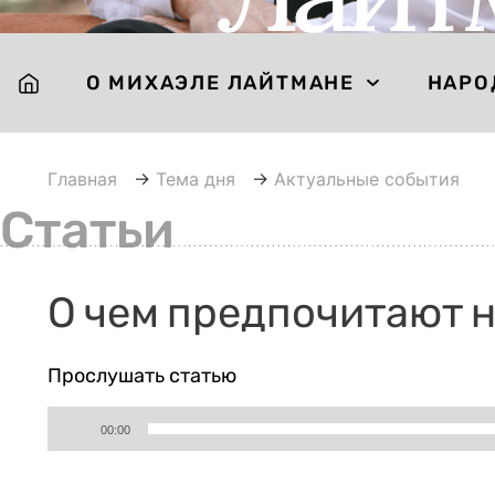
О МИХАЭЛЕ ЛАЙТМАНЕ
НАРО
Главная
→
Тема дня
→
Актуальные события
Статьи
О чем предпочитают н
Прослушать статью
Аудиоплеер
00:00