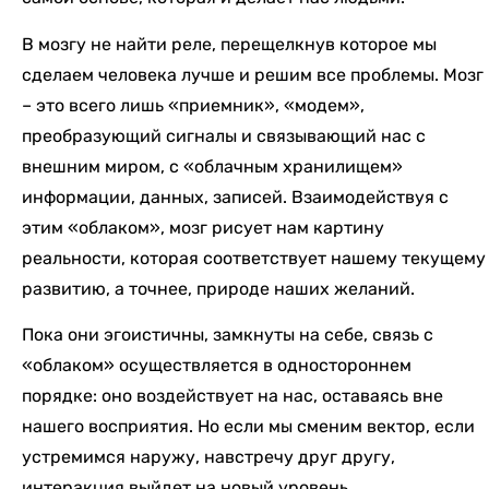
В мозгу не найти реле, перещелкнув которое мы
сделаем человека лучше и решим все проблемы. Мозг
– это всего лишь «приемник», «модем»,
преобразующий сигналы и связывающий нас с
внешним миром, с «облачным хранилищем»
информации, данных, записей. Взаимодействуя с
этим «облаком», мозг рисует нам картину
реальности, которая соответствует нашему текущему
развитию, а точнее, природе наших желаний.
Пока они эгоистичны, замкнуты на себе, связь с
«облаком» осуществляется в одностороннем
порядке: оно воздействует на нас, оставаясь вне
нашего восприятия. Но если мы сменим вектор, если
устремимся наружу, навстречу друг другу,
интеракция выйдет на новый уровень.