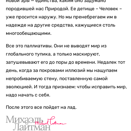
новой эры — единства, каким оно задумано
породившей нас Природой. Ее детище – Человек –
уже просится наружу. Но мы пренебрегаем им в
надежде на другие средства, кажущиеся столь
многообещающими.
Все это паллиативы. Они не выводят мир из
глобального тупика, а только маскируют,
затушевывают его до поры до времени. Недалек тот
день, когда за покровами иллюзий мы нащупаем
непробиваемую стену, поставленную самой
эволюцией. И тогда признаем: чтобы исправить мир,
надо начать с себя.
После этого все пойдет на лад.