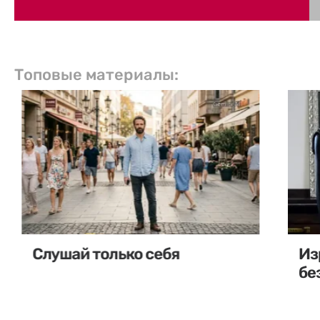
Топовые материалы:
Слушай только себя
Из
бе