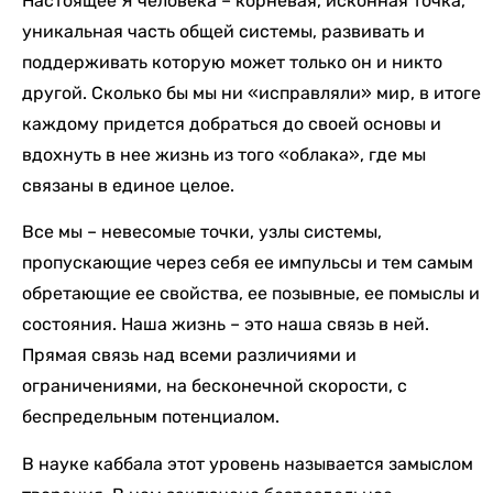
Настоящее Я человека – корневая, исконная точка,
уникальная часть общей системы, развивать и
поддерживать которую может только он и никто
другой. Сколько бы мы ни «исправляли» мир, в итоге
каждому придется добраться до своей основы и
вдохнуть в нее жизнь из того «облака», где мы
связаны в единое целое.
Все мы – невесомые точки, узлы системы,
пропускающие через себя ее импульсы и тем самым
обретающие ее свойства, ее позывные, ее помыслы и
состояния. Наша жизнь – это наша связь в ней.
Прямая связь над всеми различиями и
ограничениями, на бесконечной скорости, с
беспредельным потенциалом.
В науке каббала этот уровень называется замыслом