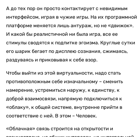
А до тех пор он просто контактирует с невидимым
интерфейсом, играя в чужие игры. На их программной
платформе меняется лишь антураж, но не «движок».
И какой бы реалистичной ни была игра, все ее
стимулы сводятся к подпитке эгоизма. Круглые сутки
его шарик бегает по дисплею сознания, сжимаясь,
раздуваясь и приковывая к себе взор.
Чтобы выйти из этой виртуальности, надо стать
противоположным себе изначальному – сменить
намерение, устремиться наружу, к единству, к
доброй взаимосвязи, напрямую подключиться к
«облаку», к общей системе, внутренне прийти в
соответствие с ней. В этом – Человек.
«Облачная» связь строится на открытости и