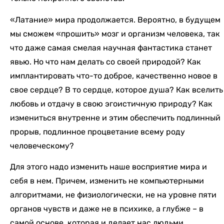
«Латание» мира продолжается. Вероятно, в будущем
мы сможем «прошить» мозг и организм человека, так
что даже самая смелая научная фантастика станет
явью. Но что нам делать со своей природой? Как
имплантировать что-то доброе, качественно новое в
свое сердце? В то сердце, которое душа? Как вселить
любовь и отдачу в свою эгоистичную природу? Как
измениться внутренне и этим обеспечить подлинный
прорыв, подлинное процветание всему роду
человеческому?
Для этого надо изменить наше восприятие мира и
себя в нем. Причем, изменить не компьютерными
алгоритмами, не физиологически, не на уровне пяти
органов чувств и даже не в психике, а глубже – в
самой основе, которая и делает нас людьми.