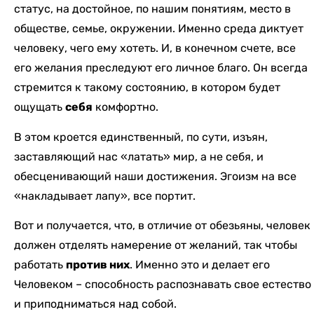
статус, на достойное, по нашим понятиям, место в
обществе, семье, окружении. Именно среда диктует
человеку, чего ему хотеть. И, в конечном счете, все
его желания преследуют его личное благо. Он всегда
стремится к такому состоянию, в котором будет
ощущать
себя
комфортно.
В этом кроется единственный, по сути, изъян,
заставляющий нас «латать» мир, а не себя, и
обесценивающий наши достижения. Эгоизм на все
«накладывает лапу», все портит.
Вот и получается, что, в отличие от обезьяны, человек
должен отделять намерение от желаний, так чтобы
работать
против них
. Именно это и делает его
Человеком – способность распознавать свое естество
и приподниматься над собой.