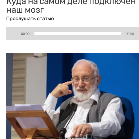
Куда на самом деле подключен
наш мозг
Прослушать статью
Аудиоплеер
00:00
00:00