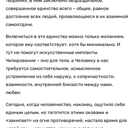
творения. В нем заключено безраздельное,
совершенное единство всего – общее, равное
достояние всех людей, проявляющееся в их взаимной
самоотдаче.
Включиться в это единство можно только желанием,
которое ему соответствует, хотя бы минимально. И
тут не помогут искусственные импланты.
Чипирование – оно для тела, а Человеку в нас
требуется самостоятельное, осмысленное
устремление из себя наружу, к сопричастности,
взаимности, внутренней близости между нами,
любви.
Сегодня, когда человечество, наконец, ощутило себя
единым целым, но тяготится этими оковами и
«закипает» на огне противоречий, настало время для