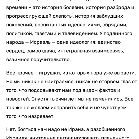
времени – это история болезни, история разброда и
прогрессирующей слепоты, история заблудших
поколений, воспитанных идеологиями, обрядами,
политикой, газетами и телевидением. У подлинного
народа — Исраэль — одна идеология: единство
сердец, самоотдача, интегральная взаимосвязь,
взаимное поручительство.
Все прочее – игрушки, из которых пора уже вырасти.
Но мы никак не наиграемся, никак не оторвем глаз от
того, что подсовывают нам под видом фактов и
новостей. Спустя тысячи лет мы не изменились. Все
так же не желаем исправить себя и не чувствуем
того, что назревает.
Нет, бояться нам надо не Ирана, а разобщенного
Израиля, внутренне деградирующего, плененного