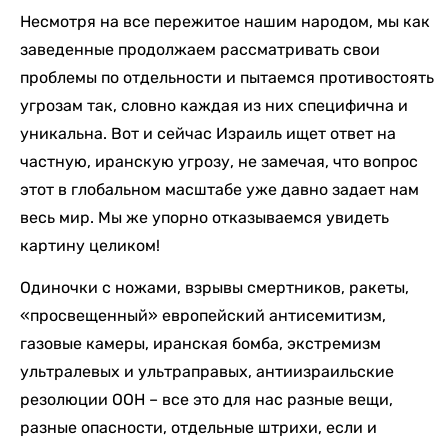
Несмотря на все пережитое нашим народом, мы как
заведенные продолжаем рассматривать свои
проблемы по отдельности и пытаемся противостоять
угрозам так, словно каждая из них специфична и
уникальна. Вот и сейчас Израиль ищет ответ на
частную, иранскую угрозу, не замечая, что вопрос
этот в глобальном масштабе уже давно задает нам
весь мир. Мы же упорно отказываемся увидеть
картину целиком!
Одиночки с ножами, взрывы смертников, ракеты,
«просвещенный» европейский антисемитизм,
газовые камеры, иранская бомба, экстремизм
ультралевых и ультраправых, антиизраильские
резолюции ООН – все это для нас разные вещи,
разные опасности, отдельные штрихи, если и