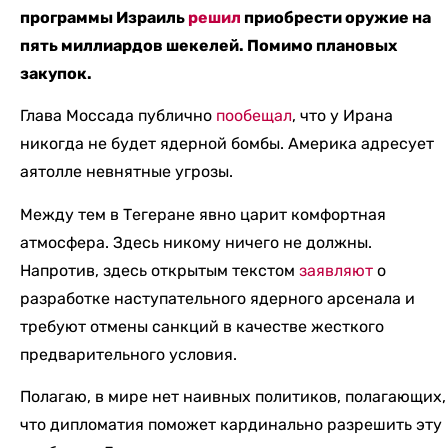
программы Израиль
решил
приобрести оружие на
пять миллиардов шекелей. Помимо плановых
закупок.
Глава Моссада публично
пообещал
, что у Ирана
никогда не будет ядерной бомбы. Америка адресует
аятолле невнятные угрозы.
Между тем в Тегеране явно царит комфортная
атмосфера. Здесь никому ничего не должны.
Напротив, здесь открытым текстом
заявляют
о
разработке наступательного ядерного арсенала и
требуют отмены санкций в качестве жесткого
предварительного условия.
Полагаю, в мире нет наивных политиков, полагающих,
что дипломатия поможет кардинально разрешить эту