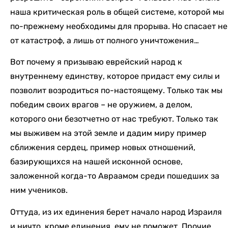
наша критическая роль в общей системе, которой мы
по-прежнему необходимы для прорыва. Но спасает не
от катастроф, а лишь от полного уничтожения…
Вот почему я призываю еврейский народ к
внутреннему единству, которое придаст ему силы и
позволит возродиться по-настоящему. Только так мы
победим своих врагов – не оружием, а делом,
которого они безотчетно от нас требуют. Только так
мы выживем на этой земле и дадим миру пример
сближения сердец, пример новых отношений,
базирующихся на нашей исконной основе,
заложенной когда-то Авраамом среди пошедших за
ним учеников.
Оттуда, из их единения берет начало народ Израиля
и ничто, кроме единения, ему не поможет. Прочие