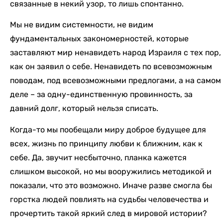
связанные в некий узор, то лишь спонтанно.
Мы не видим системности, не видим
фундаментальных закономерностей, которые
заставляют мир ненавидеть народ Израиля с тех пор,
как он заявил о себе. Ненавидеть по всевозможным
поводам, под всевозможными предлогами, а на самом
деле – за одну-единственную провинность, за
давний долг, который нельзя списать.
Когда-то мы пообещали миру доброе будущее для
всех, жизнь по принципу любви к ближним, как к
себе. Да, звучит несбыточно, планка кажется
слишком высокой, но мы вооружились методикой и
показали, что это возможно. Иначе разве смогла бы
горстка людей повлиять на судьбы человечества и
прочертить такой яркий след в мировой истории?