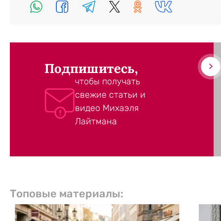
Подпишитесь,
чтобы получать
свежие статьи и
видео Михаэля
Лайтмана
Топовые материалы: