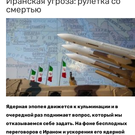
Иранская угроза: рулетка со
смертью
Ядерная эпопея движется к кульминации и в
очередной раз поднимает вопрос, который мы
отказываемся себе задать. На фоне бесплодных
переговоров с Ираном и ускорения его ядерной