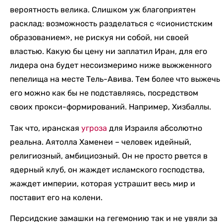
вероятность велика. Слишком уж благоприятен
расклад: возможность разделаться с «сионистским
образованием», не рискуя ни собой, ни своей
властью. Какую бы цену ни заплатил Иран, для его
лидера она будет несоизмеримо ниже выжженного
пепелища на месте Тель-Авива. Тем более что выжечь
его можно как бы не подставляясь, посредством
своих прокси-формирований. Например, Хизбаллы.
Так что, иранская
угроза
для Израиля абсолютно
реальна. Аятолла Хаменеи – человек идейный,
религиозный, амбициозный. Он не просто рвется в
ядерный клуб, он жаждет исламского господства,
жаждет империи, которая устрашит весь мир и
поставит его на колени.
Персидские замашки на гегемонию так и не увяли за