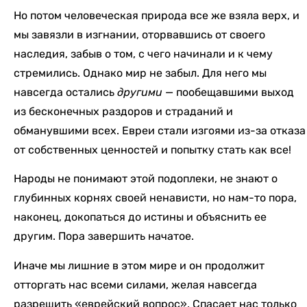
Но потом человеческая природа все же взяла верх, и
мы завязли в изгнании, оторвавшись от своего
наследия, забыв о том, с чего начинали и к чему
стремились. Однако мир не забыл. Для него мы
навсегда остались
другими
— пообещавшими выход
из бесконечных раздоров и страданий и
обманувшими всех. Евреи стали изгоями из-за отказа
от собственных ценностей и попытку стать как все!
Народы не понимают этой подоплеки, не знают о
глубинных корнях своей ненависти, но нам-то пора,
наконец, докопаться до истины и объяснить ее
другим. Пора завершить начатое.
Иначе мы лишние в этом мире и он продолжит
отторгать нас всеми силами, желая навсегда
разрешить «еврейский вопрос». Спасает нас только