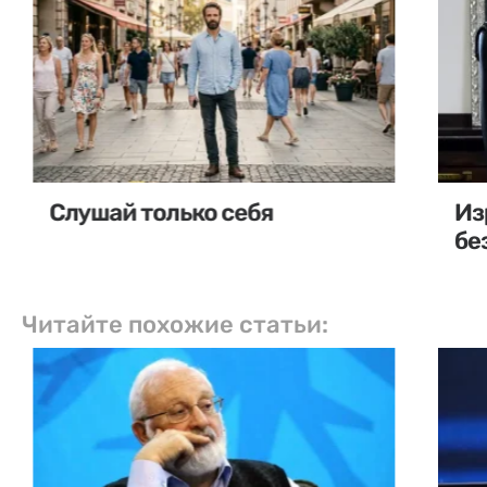
Слушай только себя
Из
бе
Читайте похожие статьи: