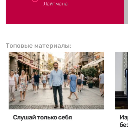
Лайтмана
Топовые материалы:
Слушай только себя
Из
бе