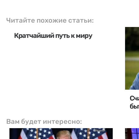
Читайте похожие статьи:
Кратчайший путь к миру
Сч
бы
Вам будет интересно: