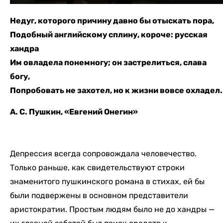
Недуг, которого причину д
авно бы отыскать пора,
Подобный английскому сплину, к
ороче: русская
хандра
Им овладела понемногу; о
н застрелиться, слава
богу,
Попробовать не захотел, н
о к жизни вовсе охладел.
А. С. Пушкин, «Евгений Онегин»
Депрессия всегда сопровождала человечество.
Только раньше, как свидетельствуют строки
знаменитого пушкинского романа в стихах, ей бы
были подвержены в основном представители
аристократии. Простым людям было не до хандры —