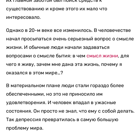
их главной заботой был поиск средств к
существованию и кроме этого их мало что
интересовало.
Однако в 20-м веке все изменилось. В человечестве
начал просыпаться очень серьезный вопрос о смысле
жизни. И обычные люди начали задаваться
вопросами о смысле бытия: в чем
смысл жизни
, для
чего я живу, зачем мне дана эта жизнь, почему я
оказался в этом мире…?
В материальном плане люди стали гораздо более
обеспеченными, но это не приносило им
удовлетворения. И человек впадал в ужасные
состояния. Он просто не знал, что ему с собой делать.
Так депрессия превратилась в самую большую
проблему мира.