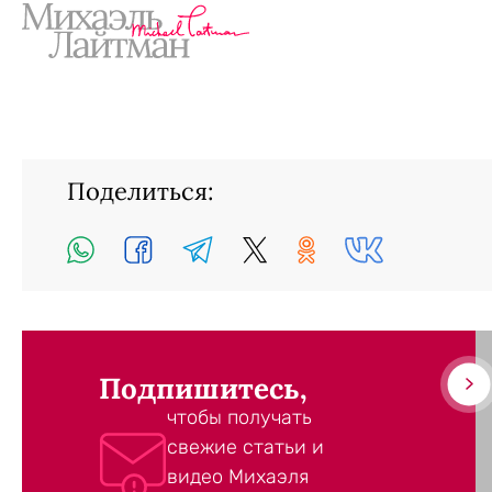
Поделиться:
Подпишитесь,
чтобы получать
свежие статьи и
видео Михаэля