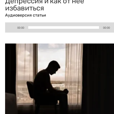
Депрессия и как от нее
избавиться
Аудиоверсия статьи
Аудиоплеер
00:00
00:00