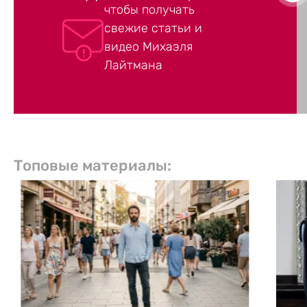
чтобы получать
свежие статьи и
видео Михаэля
Лайтмана
Топовые материалы: