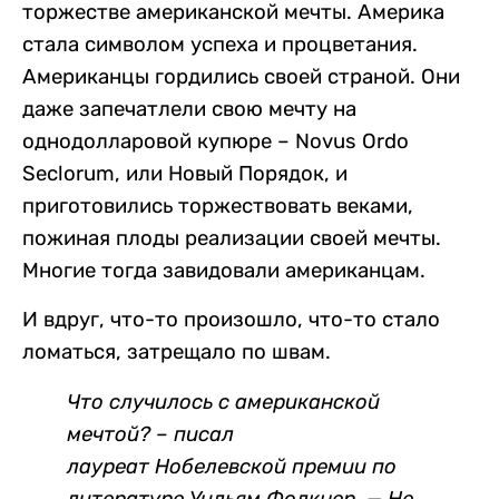
торжестве американской мечты. Америка
стала символом успеха и процветания.
Американцы гордились своей страной. Они
даже запечатлели свою мечту на
однодолларовой купюре – Novus Ordo
Seclorum, или Новый Порядок, и
приготовились торжествовать веками,
пожиная плоды реализации своей мечты.
Многие тогда завидовали американцам.
И вдруг, что-то произошло, что-то стало
ломаться, затрещало по швам.
Что случилось с американской
мечтой? – писал
лауреат Нобелевской премии по
литературе Уильям Фолкнер. — Не