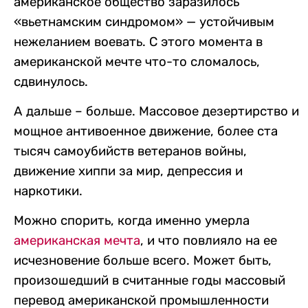
американское общество заразилось
«вьетнамским синдромом» — устойчивым
нежеланием воевать. С этого момента в
американской мечте что-то сломалось,
сдвинулось.
А дальше – больше. Массовое дезертирство и
мощное антивоенное движение, более ста
тысяч самоубийств ветеранов войны,
движение хиппи за мир, депрессия и
наркотики.
Можно спорить, когда именно умерла
американская мечта
, и что повлияло на ее
исчезновение больше всего. Может быть,
произошедший в считанные годы массовый
перевод американской промышленности