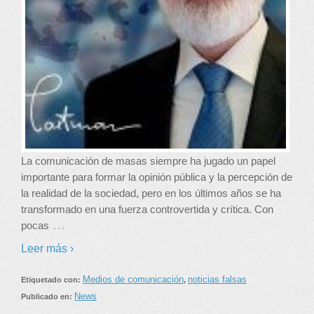
La comunicación de masas siempre ha jugado un papel
importante para formar la opinión pública y la percepción de
la realidad de la sociedad, pero en los últimos años se ha
transformado en una fuerza controvertida y crítica. Con
…
pocas
Leer más ›
Medios de comunicación
noticias falsas
Etiquetado con:
,
News
Publicado en: