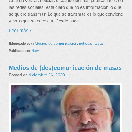
Cuando ves las noticias o cuando lees las publicaciones en
las redes sociales, está claro que no es información lo que
se quiere transmitir. Lo que se transmite es lo que conviene
…
y no lo que se necesita. Desde hace
Leer más ›
Medios de comunicación
noticias falsas
Etiquetado con:
,
News
Publicado en:
Medios de (des)comunicación de masas
Posted on
diciembre 26, 2020