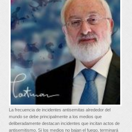
La frecuencia de incidentes antisemitas alrededor del
mundo se debe principalmente a los medios que
deliberadamente destacan incidentes que incitan actos de
antisemitismo. Si los medios no bajan el fuego, terminará