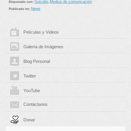
Suicidio
Medios de comunicación
Etiquetado con:
,
News
Publicado en:
Películas y Videos
Galería de Imágenes
Blog Personal
Twitter
YouTube
Contáctanos
Donar