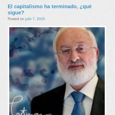
El capitalismo ha terminado, ¿qué
sigue?
Posted on
julio 7, 2020