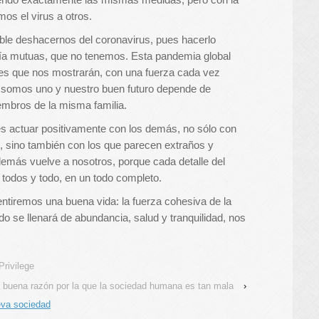
mos el virus a otros.
ble deshacernos del coronavirus, pues hacerlo
ntía mutuas, que no tenemos. Esta pandemia global
lpes que nos mostrarán, con una fuerza cada vez
os somos uno y nuestro buen futuro depende de
embros de la misma familia.
es actuar positivamente con los demás, no sólo con
, sino también con los que parecen extraños y
demás vuelve a nosotros, porque cada detalle del
todos y todo, en un todo completo.
tiremos una buena vida: la fuerza cohesiva de la
do se llenará de abundancia, salud y tranquilidad, nos
Privilege
 buena razón por la que la sociedad humana es tan mala
›
va sociedad