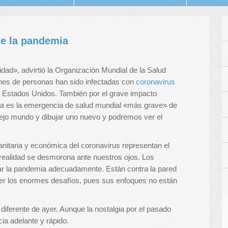
e la pandemia
idad», advirtió la Organización Mundial de la Salud
ones de personas han sido infectadas con
coronavirus
n Estados Unidos. También por el grave impacto
a es la emergencia de salud mundial «más grave» de
viejo mundo y dibujar uno nuevo y podremos ver el
anitaria y económica del coronavirus representan el
realidad se desmorona ante nuestros ojos. Los
ar la pandemia adecuadamente. Están contra la pared
lver los enormes desafíos, pues sus enfoques no están
ferente de ayer. Aunque la nostalgia por el pasado
ia adelante y rápido.