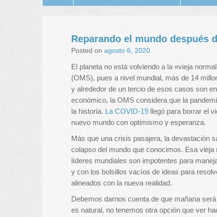
Reparando el mundo después d
Posted on
agosto 6, 2020
El planeta no está volviendo a la «vieja normal
(OMS), pues a nivel mundial, más de 14 mill
y alrededor de un tercio de esos casos son e
económico, la OMS considera que la pandemi
la historia.
La COVID-19
llegó para borrar el 
nuevo mundo con optimismo y esperanza.
Más que una crisis pasajera, la devastación s
colapso del mundo que conocimos. Esa vieja 
líderes mundiales son impotentes para manej
y con los bolsillos vacíos de ideas para reso
alineados con la nueva realidad.
Debemos darnos cuenta de que mañana será di
es natural, no tenemos otra opción que ver hac