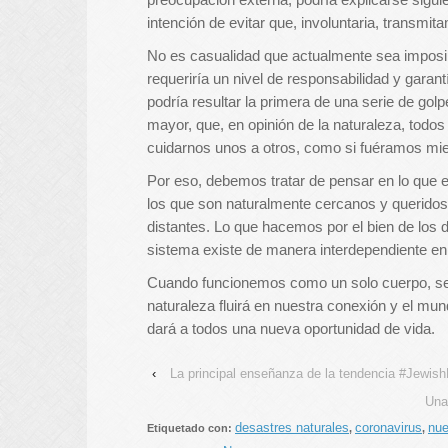
intención de evitar que, involuntaria, transmita
No es casualidad que actualmente sea imposi
requeriría un nivel de responsabilidad y gara
podría resultar la primera de una serie de go
mayor, que, en opinión de la naturaleza, tod
cuidarnos unos a otros, como si fuéramos mi
Por eso, debemos tratar de pensar en lo que 
los que son naturalmente cercanos y queridos
distantes. Lo que hacemos por el bien de los 
sistema existe de manera interdependiente en 
Cuando funcionemos como un solo cuerpo, sen
naturaleza fluirá en nuestra conexión y el mun
dará a todos una nueva oportunidad de vida.
‹
La principal enseñanza de la tendencia #Jewish
Una
desastres naturales
coronavirus
nue
Etiquetado con:
,
,