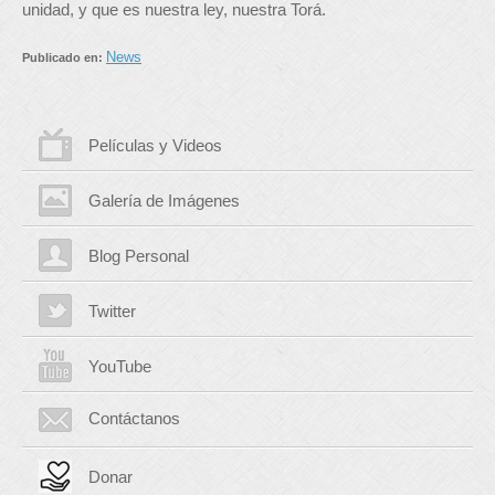
unidad, y que es nuestra ley, nuestra Torá.
News
Publicado en:
Películas y Videos
Galería de Imágenes
Blog Personal
Twitter
YouTube
Contáctanos
Donar