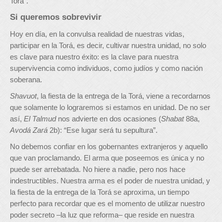
Torá”.
Si queremos sobrevivir
Hoy en día, en la convulsa realidad de nuestras vidas,
participar en la Torá, es decir, cultivar nuestra unidad, no solo
es clave para nuestro éxito: es la clave para nuestra
supervivencia como individuos, como judíos y como nación
soberana.
Shavuot
, la fiesta de la entrega de la Torá, viene a recordarnos
que solamente lo lograremos si estamos en unidad. De no ser
así,
El Talmud
nos advierte en dos ocasiones (
Shabat
88a,
Avodá Zará
2b): “Ese lugar será tu sepultura”.
No debemos confiar en los gobernantes extranjeros y aquello
que van proclamando. El arma que poseemos es única y no
puede ser arrebatada. No hiere a nadie, pero nos hace
indestructibles. Nuestra arma es el poder de nuestra unidad, y
la fiesta de la entrega de la Torá se aproxima, un tiempo
perfecto para recordar que es el momento de utilizar nuestro
poder secreto –la luz que reforma– que reside en nuestra