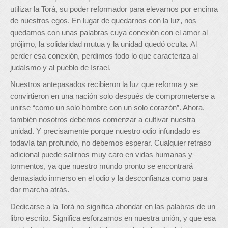
utilizar la Torá, su poder reformador para elevarnos por encima
de nuestros egos. En lugar de quedarnos con la luz, nos
quedamos con unas palabras cuya conexión con el amor al
prójimo, la solidaridad mutua y la unidad quedó oculta. Al
perder esa conexión, perdimos todo lo que caracteriza al
judaísmo y al pueblo de Israel.
Nuestros antepasados ​​recibieron la luz que reforma y se
convirtieron en una nación solo después de comprometerse a
unirse “como un solo hombre con un solo corazón”. Ahora,
también nosotros debemos comenzar a cultivar nuestra
unidad. Y precisamente porque nuestro odio infundado es
todavía tan profundo, no debemos esperar. Cualquier retraso
adicional puede salirnos muy caro en vidas humanas y
tormentos, ya que nuestro mundo pronto se encontrará
demasiado inmerso en el odio y la desconfianza como para
dar marcha atrás.
Dedicarse a la Torá no significa ahondar en las palabras de un
libro escrito. Significa esforzarnos en nuestra unión, y que esa