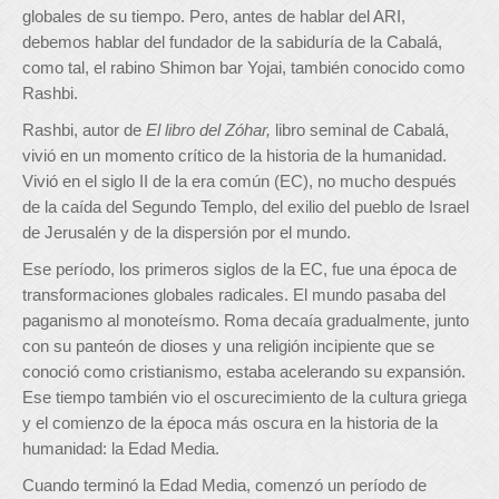
globales de su tiempo. Pero, antes de hablar del ARI,
debemos hablar del fundador de la sabiduría de la Cabalá,
como tal, el rabino Shimon bar Yojai, también conocido como
Rashbi.
Rashbi, autor de
El libro del Zóhar,
libro seminal de Cabalá,
vivió en un momento crítico de la historia de la humanidad.
Vivió en el siglo II de la era común (EC), no mucho después
de la caída del Segundo Templo, del exilio del pueblo de Israel
de Jerusalén y de la dispersión por el mundo.
Ese período, los primeros siglos de la EC, fue una época de
transformaciones globales radicales. El mundo pasaba del
paganismo al monoteísmo. Roma decaía gradualmente, junto
con su panteón de dioses y una religión incipiente que se
conoció como cristianismo, estaba acelerando su expansión.
Ese tiempo también vio el oscurecimiento de la cultura griega
y el comienzo de la época más oscura en la historia de la
humanidad: la Edad Media.
Cuando terminó la Edad Media, comenzó un período de