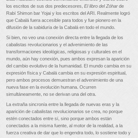
los escritos de sus dos predecesores,
El libro del Zóhar
de
Rabí Shimon bar Yojai y los escritos del ARI. Realmente logró
que Cabalá fuera accesible para todos y fue pionero en la
difusión de la sabiduría de la Cabalá en todo el mundo.
Si bien, no veo una conexión directa entre la llegada de los
cabalistas revolucionarios y el advenimiento de las
transformaciones ideológicas, religiosas y culturales en el
mundo, aún hay conexión, pues ambos expresan la aparición
del cambio evolutivo de la humanidad. El mundo cambia en su
expresión física y Cabalá cambia en su expresión espiritual,
pero ambos procesos demuestran el advenimiento de una
nueva fase en la evolución humana. Ocurren
simultáneamente, no se derivan una del otra.
La extraña sincronía entre la llegada de nuevas eras y la
aparición de cabalistas revolucionarios se crea, no porque
estén conectados entre sí, sino porque ambos están
conectados a la misma fuente, al motor de la realidad, a la
fuerza creativa de dar que lo engendra todo, lo sostiene todo y