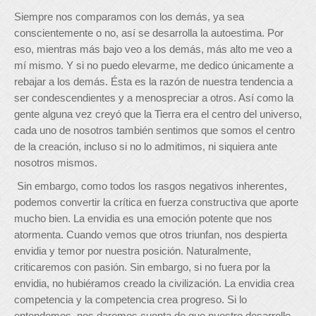
Siempre nos comparamos con los demás, ya sea
conscientemente o no, así se desarrolla la autoestima. Por
eso, mientras más bajo veo a los demás, más alto me veo a
mí mismo. Y si no puedo elevarme, me dedico únicamente a
rebajar a los demás. Ésta es la razón de nuestra tendencia a
ser condescendientes y a menospreciar a otros. Así como la
gente alguna vez creyó que la Tierra era el centro del universo,
cada uno de nosotros también sentimos que somos el centro
de la creación, incluso si no lo admitimos, ni siquiera ante
nosotros mismos.
Sin embargo, como todos los rasgos negativos inherentes,
podemos convertir la crítica en fuerza constructiva que aporte
mucho bien. La envidia es una emoción potente que nos
atormenta. Cuando vemos que otros triunfan, nos despierta
envidia y temor por nuestra posición. Naturalmente,
criticaremos con pasión. Sin embargo, si no fuera por la
envidia, no hubiéramos creado la civilización. La envidia crea
competencia y la competencia crea progreso. Si lo
entendemos, nos daremos cuenta de que nuestro desarrollo