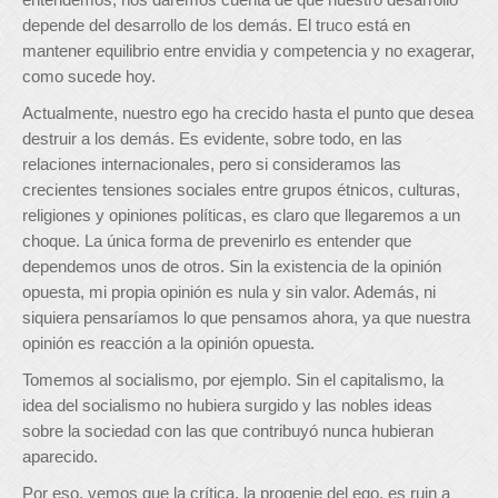
depende del desarrollo de los demás. El truco está en
mantener equilibrio entre envidia y competencia y no exagerar,
como sucede hoy.
Actualmente, nuestro ego ha crecido hasta el punto que desea
destruir a los demás. Es evidente, sobre todo, en las
relaciones internacionales, pero si consideramos las
crecientes tensiones sociales entre grupos étnicos, culturas,
religiones y opiniones políticas, es claro que llegaremos a un
choque. La única forma de prevenirlo es entender que
dependemos unos de otros. Sin la existencia de la opinión
opuesta, mi propia opinión es nula y sin valor. Además, ni
siquiera pensaríamos lo que pensamos ahora, ya que nuestra
opinión es reacción a la opinión opuesta.
Tomemos al socialismo, por ejemplo. Sin el capitalismo, la
idea del socialismo no hubiera surgido y las nobles ideas
sobre la sociedad con las que contribuyó nunca hubieran
aparecido.
Por eso, vemos que la crítica, la progenie del ego, es ruin a