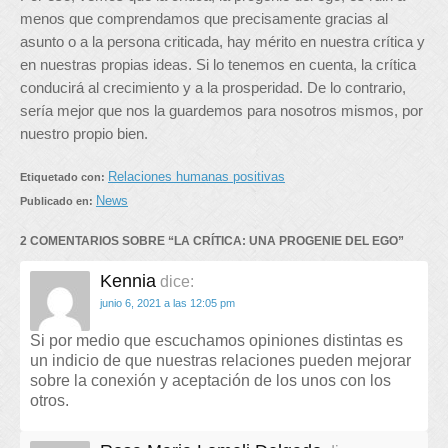
menos que comprendamos que precisamente gracias al
asunto o a la persona criticada, hay mérito en nuestra crítica y
en nuestras propias ideas. Si lo tenemos en cuenta, la crítica
conducirá al crecimiento y a la prosperidad. De lo contrario,
sería mejor que nos la guardemos para nosotros mismos, por
nuestro propio bien.
Relaciones humanas positivas
Etiquetado con:
News
Publicado en:
2 COMENTARIOS SOBRE “
LA CRÍTICA: UNA PROGENIE DEL EGO
”
Kennia
dice:
junio 6, 2021 a las 12:05 pm
Si por medio que escuchamos opiniones distintas es
un indicio de que nuestras relaciones pueden mejorar
sobre la conexión y aceptación de los unos con los
otros.