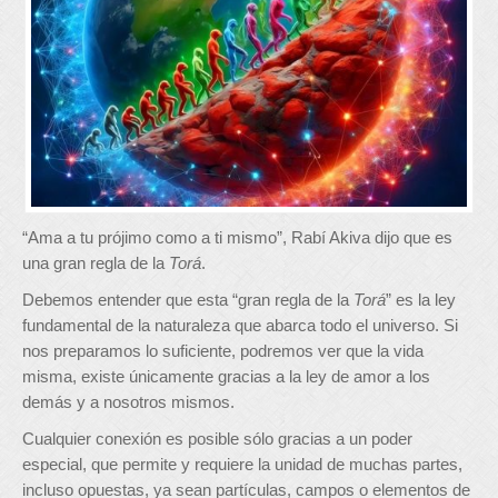
“Ama a tu prójimo como a ti mismo”, Rabí Akiva dijo que es
una gran regla de la
Torá
.
Debemos entender que esta “gran regla de la
Torá
” es la ley
fundamental de la naturaleza que abarca todo el universo. Si
nos preparamos lo suficiente, podremos ver que la vida
misma, existe únicamente gracias a la ley de amor a los
demás y a nosotros mismos.
Cualquier conexión es posible sólo gracias a un poder
especial, que permite y requiere la unidad de muchas partes,
incluso opuestas, ya sean partículas, campos o elementos de