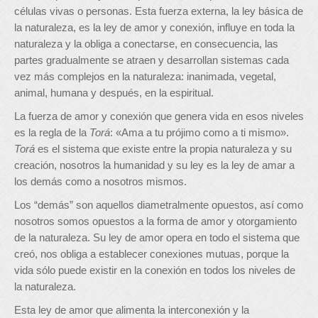
células vivas o personas. Esta fuerza externa, la ley básica de
la naturaleza, es la ley de amor y conexión, influye en toda la
naturaleza y la obliga a conectarse, en consecuencia, las
partes gradualmente se atraen y desarrollan sistemas cada
vez más complejos en la naturaleza: inanimada, vegetal,
animal, humana y después, en la espiritual.
La fuerza de amor y conexión que genera vida en esos niveles
es la regla de la
Torá
: «Ama a tu prójimo como a ti mismo».
Torá
es el sistema que existe entre la propia naturaleza y su
creación, nosotros la humanidad y su ley es la ley de amar a
los demás como a nosotros mismos.
Los “demás” son aquellos diametralmente opuestos, así como
nosotros somos opuestos a la forma de amor y otorgamiento
de la naturaleza. Su ley de amor opera en todo el sistema que
creó, nos obliga a establecer conexiones mutuas, porque la
vida sólo puede existir en la conexión en todos los niveles de
la naturaleza.
Esta ley de amor que alimenta la interconexión y la