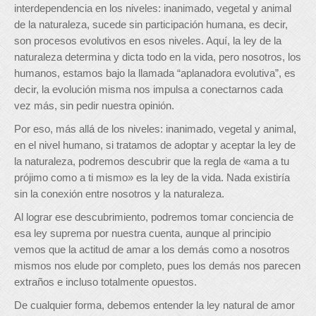
interdependencia en los niveles: inanimado, vegetal y animal
de la naturaleza, sucede sin participación humana, es decir,
son procesos evolutivos en esos niveles. Aquí, la ley de la
naturaleza determina y dicta todo en la vida, pero nosotros, los
humanos, estamos bajo la llamada “aplanadora evolutiva”, es
decir, la evolución misma nos impulsa a conectarnos cada
vez más, sin pedir nuestra opinión.
Por eso, más allá de los niveles: inanimado, vegetal y animal,
en el nivel humano, si tratamos de adoptar y aceptar la ley de
la naturaleza, podremos descubrir que la regla de «ama a tu
prójimo como a ti mismo» es la ley de la vida. Nada existiría
sin la conexión entre nosotros y la naturaleza.
Al lograr ese descubrimiento, podremos tomar conciencia de
esa ley suprema por nuestra cuenta, aunque al principio
vemos que la actitud de amar a los demás como a nosotros
mismos nos elude por completo, pues los demás nos parecen
extraños e incluso totalmente opuestos.
De cualquier forma, debemos entender la ley natural de amor