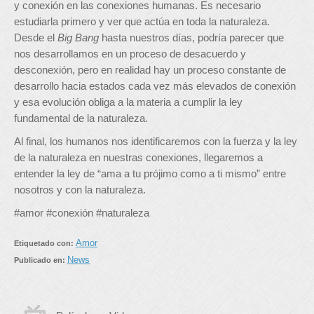
y conexión en las conexiones humanas. Es necesario
estudiarla primero y ver que actúa en toda la naturaleza.
Desde el
Big Bang
hasta nuestros días, podría parecer que
nos desarrollamos en un proceso de desacuerdo y
desconexión, pero en realidad hay un proceso constante de
desarrollo hacia estados cada vez más elevados de conexión
y esa evolución obliga a la materia a cumplir la ley
fundamental de la naturaleza.
Al final, los humanos nos identificaremos con la fuerza y la ley
de la naturaleza en nuestras conexiones, llegaremos a
entender la ley de “ama a tu prójimo como a ti mismo” entre
nosotros y con la naturaleza.
#amor #conexión #naturaleza
Amor
Etiquetado con:
News
Publicado en: