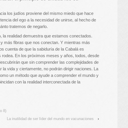
acia los judíos proviene del mismo miedo que hace
stencia del ego a la necesidad de unirse, al hecho de
ánto tratemos de negarlo.
o, la realidad demuestra que estamos conectados.
y más fibras que nos conectan. Y mientras más
 cuenta de que la sabiduría de la Cabalá es
 rodea. En los próximos meses y años, todos, desde
, descubrirán que sin comprender las complejidades de
la vida y ciertamente, no podrán dirigir naciones. La
e como un método que ayude a comprender el mundo y
ncidan con la realidad interconectada de la
o 8)
La inutilidad de ser líder del mundo en vacunaciones
›