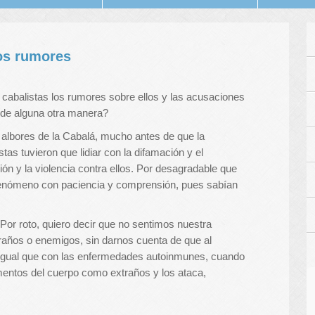
os rumores
abalistas los rumores sobre ellos y las acusaciones
n de alguna otra manera?
 albores de la Cabalá, mucho antes de que la
stas tuvieron que lidiar con la difamación y el
ón y la violencia contra ellos. Por desagradable que
 fenómeno con paciencia y comprensión, pues sabían
Por roto, quiero decir que no sentimos nuestra
raños o enemigos, sin darnos cuenta de que al
igual que con las enfermedades autoinmunes, cuando
mentos del cuerpo como extraños y los ataca,