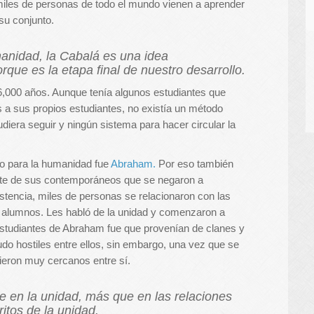
miles de personas de todo el mundo vienen a aprender
su conjunto.
umanidad, la Cabalá es una idea
que es la etapa final de nuestro desarrollo.
 6,000 años. Aunque tenía algunos estudiantes que
 a sus propios estudiantes, no existía un método
diera seguir y ningún sistema para hacer circular la
io para la humanidad fue
Abraham.
Por eso también
parte de sus contemporáneos que se negaron a
istencia, miles de personas se relacionaron con las
 alumnos. Les habló de la unidad y comenzaron a
s estudiantes de Abraham fue que provenían de clanes y
udo hostiles entre ellos, sin embargo, una vez que se
ieron muy cercanos entre sí.
 en la unidad, más que en las relaciones
tos de la unidad.