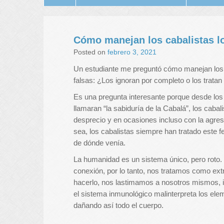
Cómo manejan los cabalistas l
Posted on
febrero 3, 2021
Un estudiante me preguntó cómo manejan los c
falsas: ¿Los ignoran por completo o los trata
Es una pregunta interesante porque desde los
llamaran “la sabiduría de la Cabalá”, los cabali
desprecio y en ocasiones incluso con la agresi
sea, los cabalistas siempre han tratado este
de dónde venía.
La humanidad es un sistema único, pero roto.
conexión, por lo tanto, nos tratamos como ext
hacerlo, nos lastimamos a nosotros mismos, 
el sistema inmunológico malinterpreta los ele
dañando así todo el cuerpo.