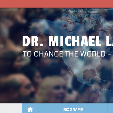
DR. MICHAEL 
TO CHANGE THE WORLD 
BIOGRAFIE