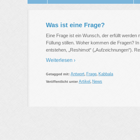
Was ist eine Frage?
Eine Frage ist ein Wunsch, der erfüllt werden
Füllung stillen. Woher kommen die Fragen? In
entstehen, „Reshimot“ („Aufzeichnungen“). R
Weiterlesen ›
Antwort
Frage
Kabbala
Getagged mit:
,
,
Artikel
News
Veröffentlicht unter
,