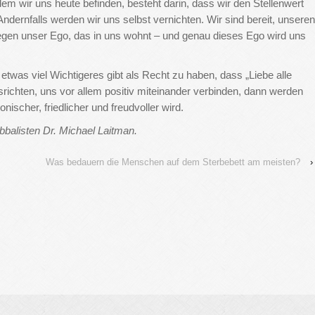
m wir uns heute befinden, besteht darin, dass wir den Stellenwert
dernfalls werden wir uns selbst vernichten. Wir sind bereit, unseren
egen unser Ego, das in uns wohnt – und genau dieses Ego wird uns
twas viel Wichtigeres gibt als Recht zu haben, dass „Liebe alle
richten, uns vor allem positiv miteinander verbinden, dann werden
ischer, friedlicher und freudvoller wird.
balisten Dr. Michael Laitman.
Was bedauern die Menschen auf dem Sterbebett am meisten?
›