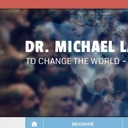
DR. MICHAEL 
TO CHANGE THE WORLD 
BIOGRAFIE