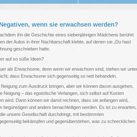
Negativen, wenn sie erwachsen werden?
nachdem ihn die Geschichte eines siebenjährigen Mädchens berührt
en der Autos in ihrer Nachbarschaft klebte, auf denen sie „Du hast
ichnung geschrieben hatte.
er auf so süße Ideen?
chlauer als Erwachsene, denn wenn wir erwachsen sind, stehen wir unte
nicht, dass Erwachsene sich gegenseitig so nett behandeln.
Neigung zum Ausdruck bringen, aber wir können davon ausgehen,
e Neigung – das egoistische Verlangen, sich selbst auf Kosten
sen wird. Dann können wir damit rechnen, dass sie anfangen wird,
n begünstigen und andere benachteiligen werden. Es ist zu erwarten,
die unsere Gesellschaft durchdringt, mit bestimmten
h gegenseitig bekämpfen und gegenüberstehen, was zu schrecklichen