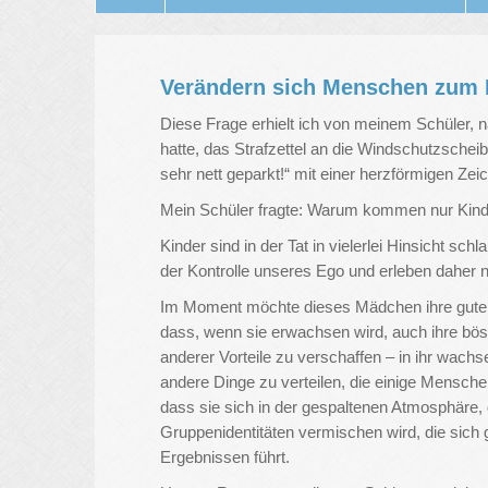
Verändern sich Menschen zum 
Diese Frage erhielt ich von meinem Schüler, 
hatte, das Strafzettel an die Windschutzscheib
sehr nett geparkt!“ mit einer herzförmigen Ze
Mein Schüler fragte: Warum kommen nur Kind
Kinder sind in der Tat in vielerlei Hinsicht s
der Kontrolle unseres Ego und erleben daher 
Im Moment möchte dieses Mädchen ihre gute 
dass, wenn sie erwachsen wird, auch ihre bös
anderer Vorteile zu verschaffen – in ihr wach
andere Dinge zu verteilen, die einige Mensche
dass sie sich in der gespaltenen Atmosphäre, 
Gruppenidentitäten vermischen wird, die sic
Ergebnissen führt.