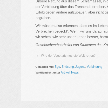
Unsere Rettung aus diesem Schlamassel, in de
der Verbindung über das Trennende erheben. An
Erfolg gegen andere aufzubauen, aber nicht g
begraben.
Wir müssen also erkennen, dass es im Leben e
Verbrechen bedeckt“. Wenn wir uns darauf aus
wir sehen, wie sehr unser Leben besser, harmon
Geschrieben/bearbeitet von Studenten des Kab
‹
Wird der Vegetarismus die Welt retten?
Ego
Erlösung
Jugend
Verbindung
Getagged mit:
,
,
,
Artikel
News
Veröffentlicht unter
,