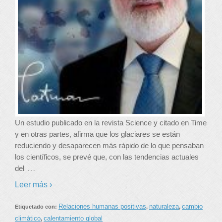
Un estudio publicado en la revista Science y citado en Time
y en otras partes, afirma que los glaciares se están
reduciendo y desaparecen más rápido de lo que pensaban
los científicos, se prevé que, con las tendencias actuales
…
del
Leer más ›
Relaciones humanas positivas
naturaleza
cambio
Etiquetado con:
,
,
climático
calentamiento global
,