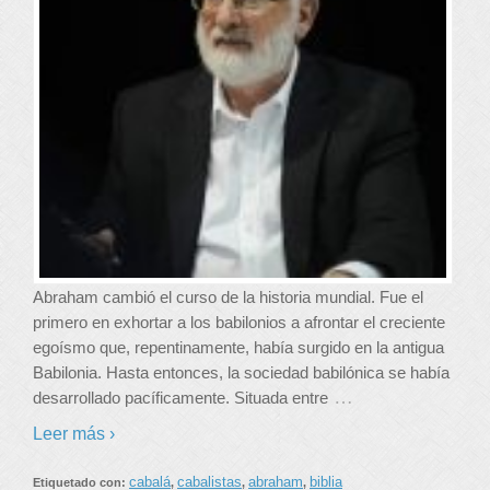
Abraham cambió el curso de la historia mundial. Fue el
primero en exhortar a los babilonios a afrontar el creciente
egoísmo que, repentinamente, había surgido en la antigua
Babilonia. Hasta entonces, la sociedad babilónica se había
…
desarrollado pacíficamente. Situada entre
Leer más ›
cabalá
cabalistas
abraham
biblia
Etiquetado con:
,
,
,