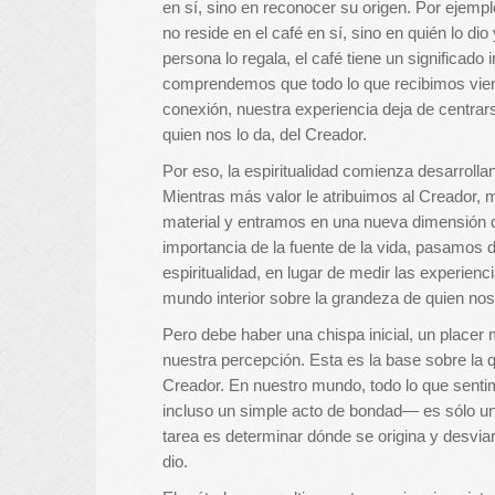
en sí, sino en reconocer su origen. Por ejemplo
no reside en el café en sí, sino en quién lo dio
persona lo regala, el café tiene un significa
comprendemos que todo lo que recibimos viene
conexión, nuestra experiencia deja de centrars
quien nos lo da, del Creador.
Por eso, la espiritualidad comienza desarrolla
Mientras más valor le atribuimos al Creador,
material y entramos en una nueva dimensión 
importancia de la fuente de la vida, pasamos d
espiritualidad, en lugar de medir las experien
mundo interior sobre la grandeza de quien nos
Pero debe haber una chispa inicial, un placer
nuestra percepción. Esta es la base sobre la 
Creador. En nuestro mundo, todo lo que sent
incluso un simple acto de bondad— es sólo un
tarea es determinar dónde se origina y desvia
dio.