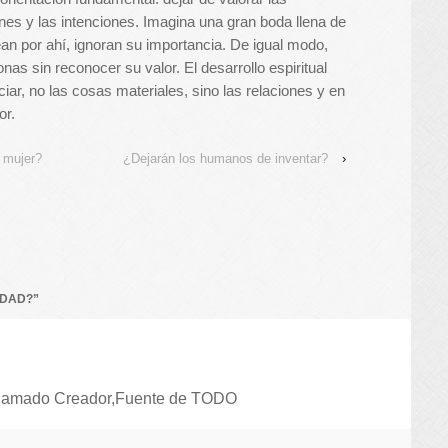
nes y las intenciones. Imagina una gran boda llena de
tean por ahí, ignoran su importancia. De igual modo,
s sin reconocer su valor. El desarrollo espiritual
ar, no las cosas materiales, sino las relaciones y en
or.
a mujer?
¿Dejarán los humanos de inventar?
›
IDAD?
”
tro amado Creador,Fuente de TODO