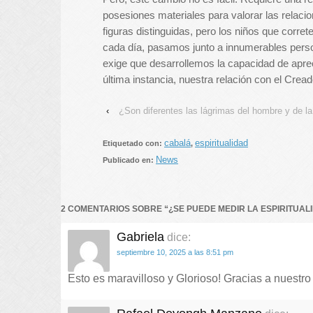
posesiones materiales para valorar las relacio
figuras distinguidas, pero los niños que corre
cada día, pasamos junto a innumerables persona
exige que desarrollemos la capacidad de apreci
última instancia, nuestra relación con el Cread
‹
¿Son diferentes las lágrimas del hombre y de l
cabalá
espiritualidad
Etiquetado con:
,
News
Publicado en:
2 COMENTARIOS SOBRE “
¿SE PUEDE MEDIR LA ESPIRITUAL
Gabriela
dice:
septiembre 10, 2025 a las 8:51 pm
Esto es maravilloso y Glorioso! Gracias a nues