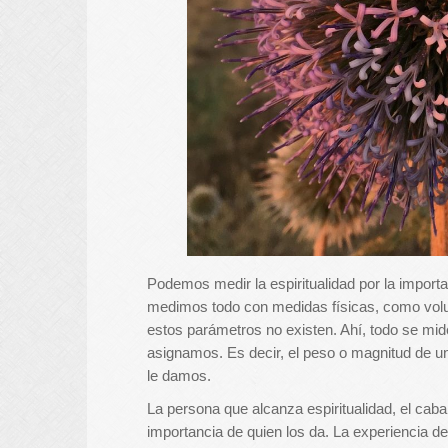
Podemos medir la espiritualidad por la importa
medimos todo con medidas físicas, como volum
estos parámetros no existen. Ahí, todo se mide
asignamos. Es decir, el peso o magnitud de un 
le damos.
La persona que alcanza espiritualidad, el cabal
importancia de quien los da. La experiencia de l