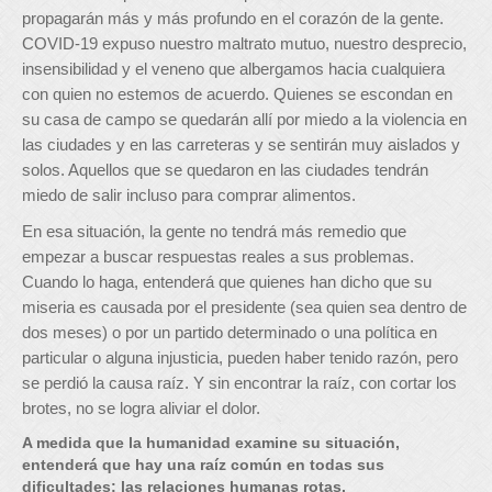
propagarán más y más profundo en el corazón de la gente.
COVID-19 expuso nuestro maltrato mutuo, nuestro desprecio,
insensibilidad y el veneno que albergamos hacia cualquiera
con quien no estemos de acuerdo. Quienes se escondan en
su casa de campo se quedarán allí por miedo a la violencia en
las ciudades y en las carreteras y se sentirán muy aislados y
solos. Aquellos que se quedaron en las ciudades tendrán
miedo de salir incluso para comprar alimentos.
En esa situación, la gente no tendrá más remedio que
empezar a buscar respuestas reales a sus problemas.
Cuando lo haga, entenderá que quienes han dicho que su
miseria es causada por el presidente (sea quien sea dentro de
dos meses) o por un partido determinado o una política en
particular o alguna injusticia, pueden haber tenido razón, pero
se perdió la causa raíz. Y sin encontrar la raíz, con cortar los
brotes, no se logra aliviar el dolor.
A medida que la humanidad examine su situación,
entenderá que hay una raíz común en todas sus
dificultades: las relaciones humanas rotas.