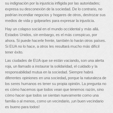
su indignación por la injusticia infligida por las autoridades;
expresa su desconexión de la sociedad. De lo contrario, no
podrían incendiar negocios y hogares de otros, destrozar sus
medios de vida y golpearles para expresar la injusticia.
Hay un colapso social en el mundo occidental y más allá.
Estados Unidos, sin embargo, es el más conspicuo, por
ahora. Si puede hacerle frente, también lo harán otros países.
Si EUA no lo hace, a otros les resultará mucho más difícil
tener éxito.
Las ciudades de EUA que se están vaciando
,
son una alerta
roja, un llamado a instaurar la solidaridad, el cuidado y la
responsabilidad mutua en la sociedad. Siempre habrá
diferentes opiniones en una sociedad
,
porque la naturaleza de
los seres humanos es tener su propia opinión. La pregunta no
es cómo hacemos que todos vean que tenemos razón, sino
cómo hacer que todos se sientan nuevamente como una
familia o al menos, como un vecindario, ¡un buen vecindario
es bueno para todos!