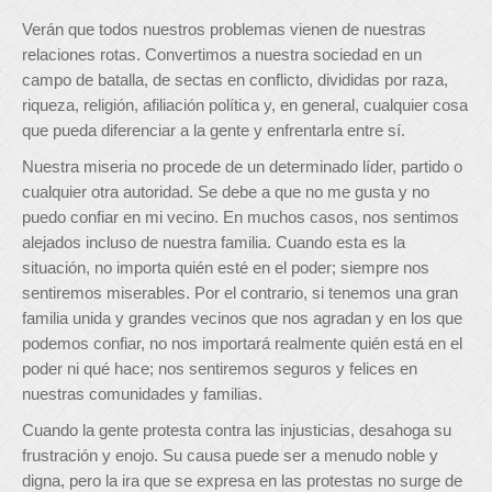
Verán que todos nuestros problemas vienen de nuestras
relaciones rotas. Convertimos a nuestra sociedad en un
campo de batalla, de sectas en conflicto, divididas por raza,
riqueza, religión, afiliación política y, en general, cualquier cosa
que pueda diferenciar a la gente y enfrentarla entre sí.
Nuestra miseria no procede de un determinado líder, partido o
cualquier otra autoridad. Se debe a que no me gusta y no
puedo confiar en mi vecino. En muchos casos, nos sentimos
alejados incluso de nuestra familia. Cuando esta es la
situación, no importa quién esté en el poder; siempre nos
sentiremos miserables. Por el contrario, si tenemos una gran
familia unida y grandes vecinos que nos agradan y en los que
podemos confiar, no nos importará realmente quién está en el
poder ni qué hace; nos sentiremos seguros y felices en
nuestras comunidades y familias.
Cuando la gente protesta contra las injusticias, desahoga su
frustración y enojo. Su causa puede ser a menudo noble y
digna, pero la ira que se expresa en las protestas no surge de