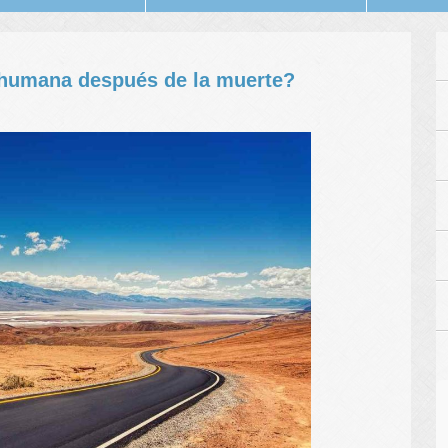
a humana después de la muerte?