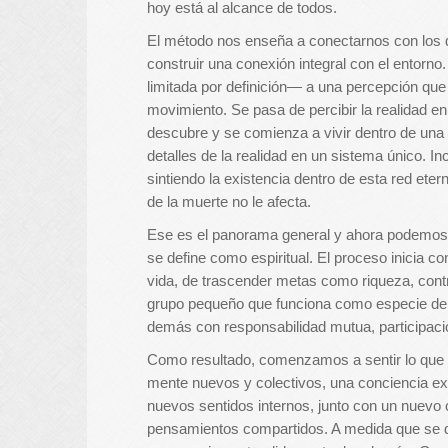
hoy está al alcance de todos.
El método nos enseña a conectarnos con los 
construir una conexión integral con el entorno
limitada por definición— a una percepción que 
movimiento. Se pasa de percibir la realidad en e
descubre y se comienza a vivir dentro de una 
detalles de la realidad en un sistema único. In
sintiendo la existencia dentro de esta red etern
de la muerte no le afecta.
Ese es el panorama general y ahora podemos p
se define como espiritual. El proceso inicia co
vida, de trascender metas como riqueza, cont
grupo pequeño que funciona como especie de 
demás con responsabilidad mutua, participación
Como resultado, comenzamos a sentir lo que e
mente nuevos y colectivos, una conciencia ex
nuevos sentidos internos, junto con un nuevo 
pensamientos compartidos. A medida que se de