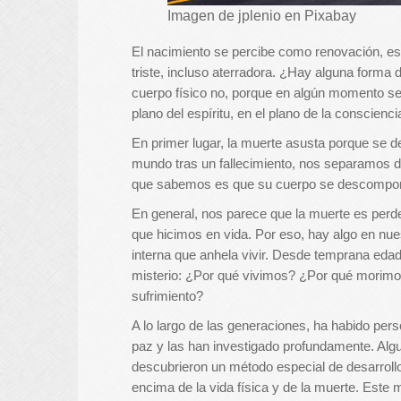
Imagen de jplenio en Pixabay
El nacimiento se percibe como renovación, es
triste, incluso aterradora. ¿Hay alguna forma 
cuerpo físico no, porque en algún momento se
plano del espíritu, en el plano de la conscienci
En primer lugar, la muerte asusta porque se
mundo tras un fallecimiento, nos separamos d
que sabemos es que su cuerpo se descompo
En general, nos parece que la muerte es perde
que hicimos en vida. Por eso, hay algo en nues
interna que anhela vivir. Desde temprana edad
misterio: ¿Por qué vivimos? ¿Por qué morimo
sufrimiento?
A lo largo de las generaciones, ha habido per
paz y las han investigado profundamente. Algun
descubrieron un método especial de desarrollo 
encima de la vida física y de la muerte. Este