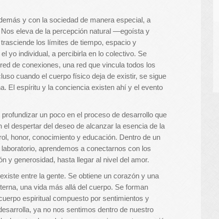
demás y con la sociedad de manera especial, a
. Nos eleva de la percepción natural —egoísta y
trasciende los límites de tiempo, espacio y
l yo individual, a percibirla en lo colectivo. Se
red de conexiones, una red que vincula todos los
cluso cuando el cuerpo físico deja de existir, se sigue
a. El espíritu y la conciencia existen ahí y el evento
rofundizar un poco en el proceso de desarrollo que
n el despertar del deseo de alcanzar la esencia de la
rol, honor, conocimiento y educación. Dentro de un
laboratorio, aprendemos a conectarnos con los
 y generosidad, hasta llegar al nivel del amor.
xiste entre la gente. Se obtiene un corazón y una
terna, una vida más allá del cuerpo. Se forman
cuerpo espiritual compuesto por sentimientos y
sarrolla, ya no nos sentimos dentro de nuestro