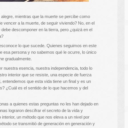
 alegre, mientras que la muerte se percibe como
de vencer a la muerte, de seguir viviendo? No, en el
 debe descomponer en la tierra, pero ¿quizá en el
a?
 desconoce lo que sucede. Quienes seguimos en este
e esa persona y no sabemos qué le ocurre, lo único
ne gradualmente.
r nuestra esencia, nuestra independencia, todo lo
tro interior que se resiste, una especie de fuerza
, entendemos que esta vida tiene un final y es un
s? ¿Cuál es el sentido de lo que hacemos y del
sonas a quienes estas preguntas no les han dejado en
as lograron descifrar el secreto de la vida y
interior, un método que nos eleva a un nivel por
 método se transmitió de generación en generación y