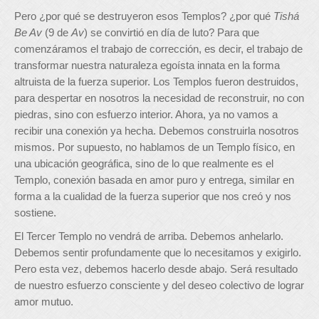
Pero ¿por qué se destruyeron esos Templos? ¿por qué
Tishá
Be Av
(9 de
Av
) se convirtió en día de luto? Para que
comenzáramos el trabajo de corrección, es decir, el trabajo de
transformar nuestra naturaleza egoísta innata en la forma
altruista de la fuerza superior. Los Templos fueron destruidos,
para despertar en nosotros la necesidad de reconstruir, no con
piedras, sino con esfuerzo interior. Ahora, ya no vamos a
recibir una conexión ya hecha. Debemos construirla nosotros
mismos. Por supuesto, no hablamos de un Templo físico, en
una ubicación geográfica, sino de lo que realmente es el
Templo, conexión basada en amor puro y entrega, similar en
forma a la cualidad de la fuerza superior que nos creó y nos
sostiene.
El Tercer Templo no vendrá de arriba. Debemos anhelarlo.
Debemos sentir profundamente que lo necesitamos y exigirlo.
Pero esta vez, debemos hacerlo desde abajo. Será resultado
de nuestro esfuerzo consciente y del deseo colectivo de lograr
amor mutuo.