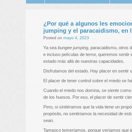
¿Por qué a algunos les emocio
jumping y el paracaidismo, en 
Posted on
mayo 4, 2023
Ya sea
bungee jumping
, paracaidismo, otros 
e incluso películas de terror, queremos senti
estado más allá de nuestras capacidades.
Disfrutamos del estado. Hay placer en sentir un
El placer de tener control sobre el miedo se ha
Cuando el miedo nos domina, se siente como s
de los huesos. Por eso, el placer de sentir cie
Pero, si sintiéramos que la vida tiene un prop
propósito, no sentiríamos la necesidad de esto
sean.
Tampoco temeríamos, porque veríamos que est