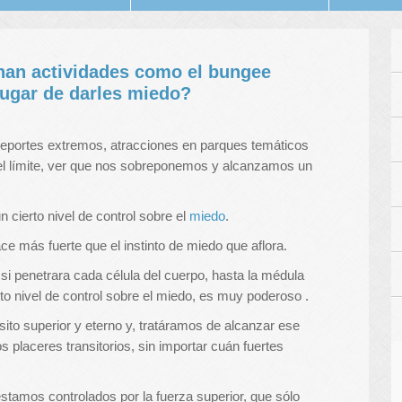
nan actividades como el bungee
lugar de darles miedo?
deportes extremos, atracciones en parques temáticos
r el límite, ver que nos sobreponemos y alcanzamos un
 cierto nivel de control sobre el
miedo
.
ce más fuerte que el instinto de miedo que aflora.
i penetrara cada célula del cuerpo, hasta la médula
rto nivel de control sobre el miedo, es muy poderoso .
ósito superior y eterno y, tratáramos de alcanzar ese
s placeres transitorios, sin importar cuán fuertes
amos controlados por la fuerza superior, que sólo