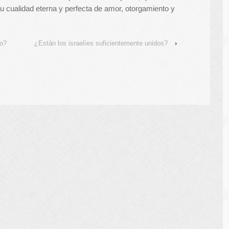
u cualidad eterna y perfecta de amor, otorgamiento y
jo?
¿Están los israelíes suficientemente unidos?
›