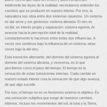
totalmente las leyes de la realidad, necesitamos entender los
cambios que se producen en nuestro interior. Por eso, la
naturaleza nos sitúa entre dos sistemas opuestos. Un sistema
es dar amor y ser generoso: sistema altruista. El otro es
recibir, es interés propio y separación: sistema egoísta. Al
avanzar hacia la percepción total de la realidad,
constantemente lo hacemos entre estas dos influencias. A
veces nos sentimos bajo la influencia de un sistema, ​​otras
veces bajo la del otro.
Esta transición alternante, del dominio del sistema egoísta al
dominio del sistema altruista, y viceversa, es lo que
percibimos como el paso del tiempo. El tiempo es la
sensación de estas transiciones internas. Cada cambio en
nuestro estado interior crea la sensación de que algo avanza,
de que algo sucede.
Por eso, el tiempo no es un fenómeno externo ni objetivo. Es
una sensación subjetiva que surge de nuestros cambios
internos. Incluso los movimientos del sol, la luna y la Tierra,