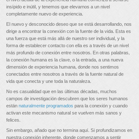
insípido e inútil, y tenemos que elevarnos a un nivel
completamente nuevo de experiencia.
El nuevo y desconocido deseo que se está desarrollando, nos
dirige a encontrar la conexión con la fuente de la vida. Esta es
una fuerza que está más allá de nuestro ser individual, y la
forma de establecer contacto con ella es a través de un nivel
más profundo de conexión entre nosotros. En otras palabras,
la conexión humana es la clave, o la entrada, a una nueva
dimensión de experiencia humana, donde nos sentimos
conectados entre nosotros a través de la fuente natural de
vida que conecta y une toda la naturaleza.
No es casualidad que en las últimas décadas, muchos
campos de investigación descubren que los seres humanos
están
naturalmente programados
para la conexión y cuando
activan este mecanismo natural se vuelven más sanos y
felices.
Sin embargo, añado que no termina aquí. Si profundizamos en
nuestra conexión inherente, donde comenzamos a sentir