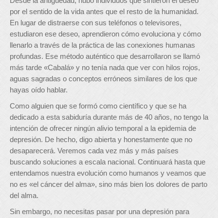
Desde la antigüedad, hubo individuos que sintieron el deseo
por el sentido de la vida antes que el resto de la humanidad.
En lugar de distraerse con sus teléfonos o televisores,
estudiaron ese deseo, aprendieron cómo evoluciona y cómo
llenarlo a través de la práctica de las conexiones humanas
profundas. Ese método auténtico que desarrollaron se llamó
más tarde «Cabalá» y no tenía nada que ver con hilos rojos,
aguas sagradas o conceptos erróneos similares de los que
hayas oído hablar.
Como alguien que se formó como científico y que se ha
dedicado a esta sabiduría durante más de 40 años, no tengo la
intención de ofrecer ningún alivio temporal a la epidemia de
depresión. De hecho, digo abierta y honestamente que no
desaparecerá. Veremos cada vez más y más países
buscando soluciones a escala nacional. Continuará hasta que
entendamos nuestra evolución como humanos y veamos que
no es «el cáncer del alma», sino más bien los dolores de parto
del alma.
Sin embargo, no necesitas pasar por una depresión para