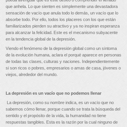
que anhela. Lo que sienten es simplemente una devastadora
sensación de vacío que anula todo lo demás, un vacío que lo
absorbe todo. Por ello, todos los placeres con los que están
familiarizados pierden su atractivo y ya no inspiran esperanza
para alcanzar la felicidad. Este es el mecanismo subyacente
en la tendencia global de la depresión.
Viendo el fenómeno de la depresión global como un síntoma
de la evolución humana, aclara el porqué aparece en personas
de todas las clases, culturas y naciones. Independientemente
si son ricos o pobres, empresarios o amas de casa, jóvenes o
viejos, alrededor del mundo.
La depresión es un vacío que no podemos llenar
La depresión, como su nombre indica, es un vacío que no
sabemos cómo llenar, porque cuando se trata la búsqueda del
sentido y el propósito de la vida, la humanidad no tiene
respuestas tangibles. Esta es la razón por la cual ninguno de