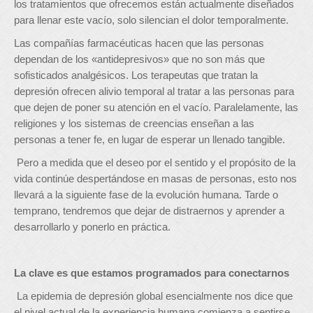
los tratamientos que ofrecemos están actualmente diseñados
para llenar este vacío, solo silencian el dolor temporalmente.
Las compañías farmacéuticas hacen que las personas
dependan de los «antidepresivos» que no son más que
sofisticados analgésicos. Los terapeutas que tratan la
depresión ofrecen alivio temporal al tratar a las personas para
que dejen de poner su atención en el vacío. Paralelamente, las
religiones y los sistemas de creencias enseñan a las
personas a tener fe, en lugar de esperar un llenado tangible.
Pero a medida que el deseo por el sentido y el propósito de la
vida continúe despertándose en masas de personas, esto nos
llevará a la siguiente fase de la evolución humana. Tarde o
temprano, tendremos que dejar de distraernos y aprender a
desarrollarlo y ponerlo en práctica.
La clave es que estamos programados para conectarnos
La epidemia de depresión global esencialmente nos dice que
el nivel actual de la experiencia humana comienza a sentirse