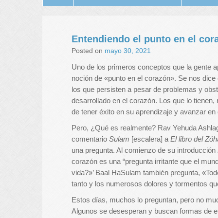
Entendiendo el punto en el cor
Posted on
mayo 30, 2021
Uno de los primeros conceptos que la gente
noción de «punto en el corazón». Se nos dice 
los que persisten a pesar de problemas y obs
desarrollado en el corazón. Los que lo tienen,
de tener éxito en su aprendizaje y avanzar en 
Pero, ¿Qué es realmente? Rav Yehuda Ashla
comentario
Sulam
[escalera] a
El libro del Zóh
una pregunta. Al comienzo de su introducción
corazón es una “pregunta irritante que el mund
vida?»’ Baal HaSulam también pregunta, «Tod
tanto y los numerosos dolores y tormentos qu
Estos días, muchos lo preguntan, pero no mu
Algunos se desesperan y buscan formas de esc