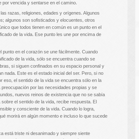
e por vencida y sentarse en el camino.
las razas, religiones, edades y orígenes. Algunos
os; algunos son sofisticados y elocuentes, otros
nico que todos tienen en común es un punto en el
ficado de la vida. Ese punto les une por encima de
el punto en el corazón se une fácilmente. Cuando
ificado de la vida, sólo se encuentra cuando se
bras, si siguen confinados en su espacio personal y
nada. Este es el estado inicial del ser. Pero, si no
eso, el sentido de la vida se encuentra sólo en la
 preocupación por las necesidades propias y se
ndos, nuevos reinos de existencia que no se sabía
sobre el sentido de la vida, recibe respuesta. El
nsible y consciente de la vida. Cuando lo logra,
qué morirá en algún momento e incluso lo que sucede
 está triste ni desanimado y siempre siente