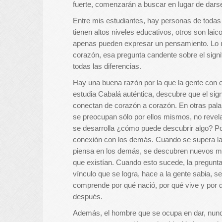
fuerte, comenzarán a buscar en lugar de dars
Entre mis estudiantes, hay personas de todas 
tienen altos niveles educativos, otros son laic
apenas pueden expresar un pensamiento. Lo ú
corazón, esa pregunta candente sobre el signi
todas las diferencias.
Hay una buena razón por la que la gente con 
estudia Cabalá auténtica, descubre que el sign
conectan de corazón a corazón. En otras pala
se preocupan sólo por ellos mismos, no revelan 
se desarrolla ¿cómo puede descubrir algo? Por 
conexión con los demás. Cuando se supera la
piensa en los demás, se descubren nuevos mu
que existían. Cuando esto sucede, la pregunta 
vínculo que se logra, hace a la gente sabia, se
comprende por qué nació, por qué vive y por 
después.
Además, el hombre que se ocupa en dar, nunca