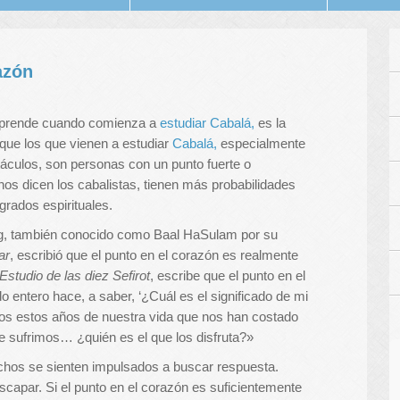
azón
 aprende cuando comienza a
estudiar Cabalá,
es la
que los que vienen a estudiar
Cabalá,
especialmente
táculos, son personas con un punto fuerte o
 nos dicen los cabalistas, tienen más probabilidades
grados espirituales.
g, también conocido como Baal HaSulam por su
ar
, escribió que el punto en el corazón es realmente
Estudio de las diez Sefirot
, escribe que el punto en el
o entero hace, a saber, ‘¿Cuál es el significado de mi
os estos años de nuestra vida que nos han costado
e sufrimos… ¿quién es el que los disfruta?»
chos se sienten impulsados a buscar respuesta.
apar. Si el punto en el corazón es suficientemente