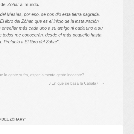
 del
Zóhar
al mundo.
del Mesías, por eso, se nos dio esta tierra sagrada,
 libro del Zóhar, que es el inicio de la instauración
ue enseñar más cada uno a su amigo ni cada uno a su
ue todos me conocerán, desde el más pequeño hasta
Prefacio a El libro del Zóhar
”.
e la gente sufra, especialmente gente inocente?
¿En qué se basa la Cabalá?
›
O DEL ZÓHAR?
”