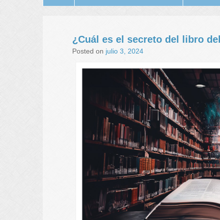
¿Cuál es el secreto del libro de
Posted on
julio 3, 2024