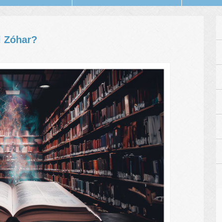
l Zóhar?