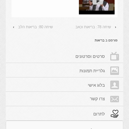
‹
שיחה 78: בריאות וכאב
שיחה 80: בריאות הלב
›
פורסם ב
בריאות
סרטים וסרטונים
גלריית תמונות
בלוג אישי
צרו קשר
לתרום