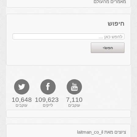
מאמרים מהעולם
חיפוש
10,648
109,623
7,110
עוקבים
לייקים
עוקבים
ציוצים מאת laitman_co_il